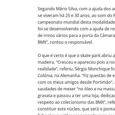
Segundo Mário Silva, com a ajuda dos a
se viveram há 25 e 30 anos, ao som do P
campeonato mundial desta modalidade 
foi-se desenvolvendo com a ajuda de r
de irmos vários para a porta da Câmar
BMX”, contou o responsável.
O que é certo é que o skate park abriu
madeira. “Cresceu e apareceu pois a no
realidade”, referiu. Sérgio Monchique
Colónia, na Alemanha. “Fiz questão de 
com os meus amigos desde Portimão”, 
saudades de mexer “no óleo e na massa c
gravata e passou a ter uma loja, dedic
respeito ao colecionismo das BMX”, ref
constituir este núcleo, que será o pon