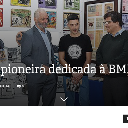
pioneira dedicada à B
142
0