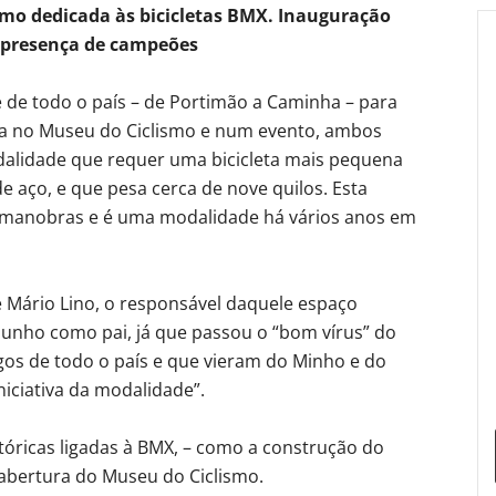
mo dedicada às bicicletas BMX. Inauguração
 presença de campeões
 de todo o país – de Portimão a Caminha – para
ea no Museu do Ciclismo e num evento, ambos
alidade que requer uma bicicleta mais pequena
e aço, e que pesa cerca de nove quilos. Esta
 e manobras e é uma modalidade há vários anos em
 de Mário Lino, o responsável daquele espaço
munho como pai, já que passou o “bom vírus” do
gos de todo o país e que vieram do Minho e do
niciativa da modalidade”.
óricas ligadas à BMX, – como a construção do
 abertura do Museu do Ciclismo.