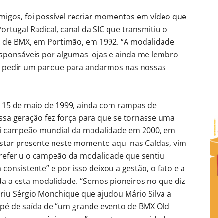
migos, foi possível recriar momentos em vídeo que
ortugal Radical, canal da SIC que transmitiu o
de BMX, em Portimão, em 1992. “A modalidade
esponsáveis por algumas lojas e ainda me lembro
a pedir um parque para andarmos nas nossas
 a 15 de maio de 1999, ainda com rampas de
ssa geração fez força para que se tornasse uma
 foi campeão mundial da modalidade em 2000, em
estar presente neste momento aqui nas Caldas, vim
referiu o campeão da modalidade que sentiu
onsistente” e por isso deixou a gestão, o fato e a
ada a esta modalidade. “Somos pioneiros no que diz
eriu Sérgio Monchique que ajudou Mário Silva a
tapé de saída de “um grande evento de BMX Old