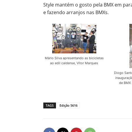
Style mantém o gosto pela BMX em paral
e fazendo arranjos nas BMXs.
Mário Silva apresentando as bicicletas
ao edil caldense, Vítor Marques
Diogo Sant
inauguraçã
de BMX d
TAGS
Edição 5616