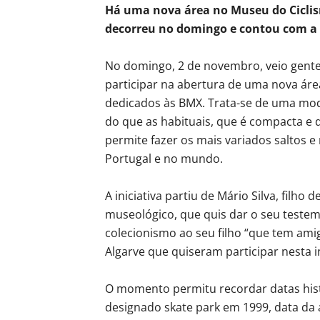
Há uma nova área no Museu do Ciclis
decorreu no domingo e contou com a
No domingo, 2 de novembro, veio gente
participar na abertura de uma nova ár
dedicados às BMX. Trata-se de uma mod
do que as habituais, que é compacta e d
permite fazer os mais variados saltos
Portugal e no mundo.
A iniciativa partiu de Mário Silva, filho
museológico, que quis dar o seu teste
colecionismo ao seu filho “que tem ami
Algarve que quiseram participar nesta i
O momento permitu recordar datas hist
designado skate park em 1999, data da