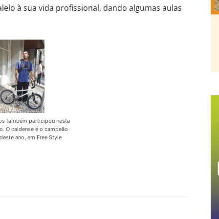
elo à sua vida profissional, dando algumas aulas
os também participou nesta
o. O caldense é o campeão
este ano, em Free Style