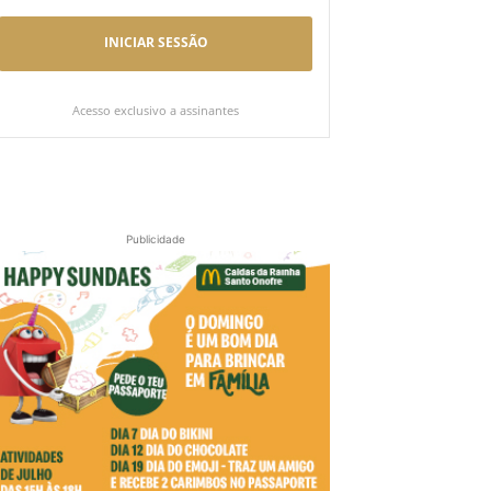
INICIAR SESSÃO
Acesso exclusivo a assinantes
Publicidade