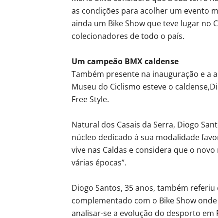
as condições para acolher um evento m
ainda um Bike Show que teve lugar no C
colecionadores de todo o país.
Um campeão BMX caldense
Também presente na inauguração e a ap
Museu do Ciclismo esteve o caldense,D
Free Style.
Natural dos Casais da Serra, Diogo Sant
núcleo dedicado à sua modalidade favori
vive nas Caldas e considera que o novo 
várias épocas”.
Diogo Santos, 35 anos, também referiu
complementado com o Bike Show onde e
analisar-se a evolução do desporto em 