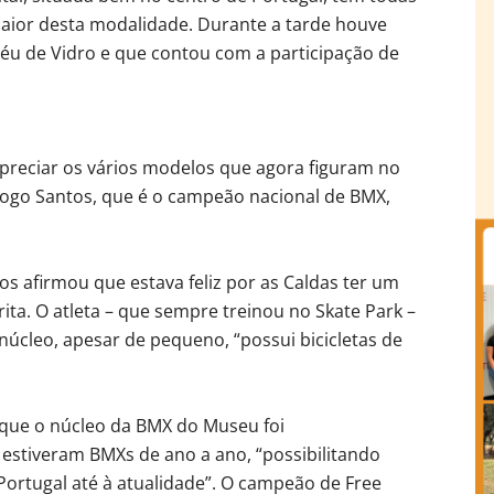
aior desta modalidade. Durante a tarde houve
éu de Vidro e que contou com a participação de
reciar os vários modelos que agora figuram no
iogo Santos, que é o campeão nacional de BMX,
os afirmou que estava feliz por as Caldas ter um
ta. O atleta – que sempre treinou no Skate Park –
núcleo, apesar de pequeno, “possui bicicletas de
 que o núcleo da BMX do Museu foi
stiveram BMXs de ano a ano, “possibilitando
Portugal até à atualidade”. O campeão de Free