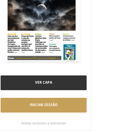
VER CAPA
INICIAR SESSÃO
Acesso exclusivo a assinantes