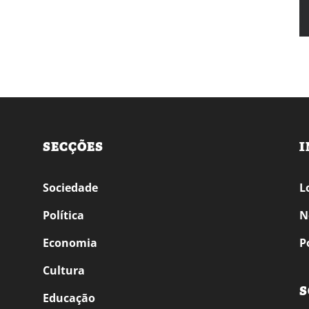
SECÇÕES
I
Sociedade
L
Política
N
Economia
P
Cultura
S
Educação