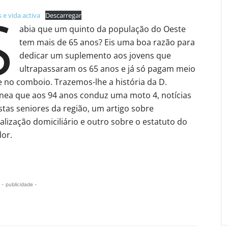
S
 e vida activa
Descarregar
abia que um quinto da população do Oeste
tem mais de 65 anos? Eis uma boa razão para
dedicar um suplemento aos jovens que
ultrapassaram os 65 anos e já só pagam meio
e no comboio. Trazemos-lhe a história da D.
nea que aos 94 anos conduz uma moto 4, notícias
stas seniores da região, um artigo sobre
alização domiciliário e outro sobre o estatuto do
or.
- publicidade -