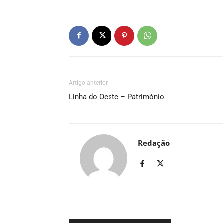
Artigo anterior
Linha do Oeste – Património
Redação