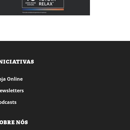
NICIATIVAS
oja Online
ewsletters
odcasts
OBRE NÓS