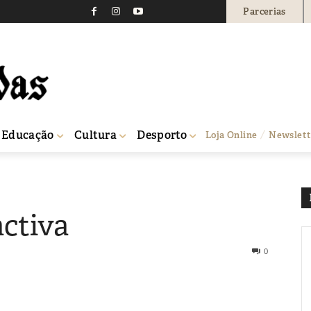
Parcerias
Educação
Cultura
Desporto
Loja Online
Newslett
activa
0