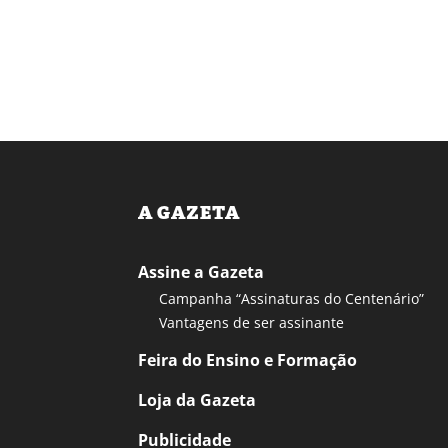
A GAZETA
Assine a Gazeta
Campanha “Assinaturas do Centenário”
Vantagens de ser assinante
Feira do Ensino e Formação
Loja da Gazeta
Publicidade