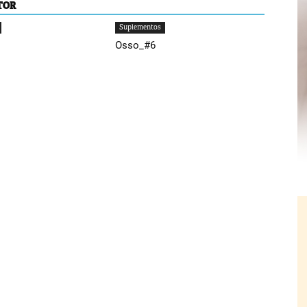
TOR
Suplementos
Osso_#6