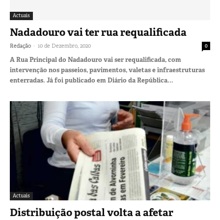
Actuais
Nadadouro vai ter rua requalificada
-
Redação
10 de Dezembro, 2020
0
A Rua Principal do Nadadouro vai ser requalificada, com
intervenção nos passeios, pavimentos, valetas e infraestruturas
enterradas. Já foi publicado em Diário da República...
Actuais
Distribuição postal volta a afetar