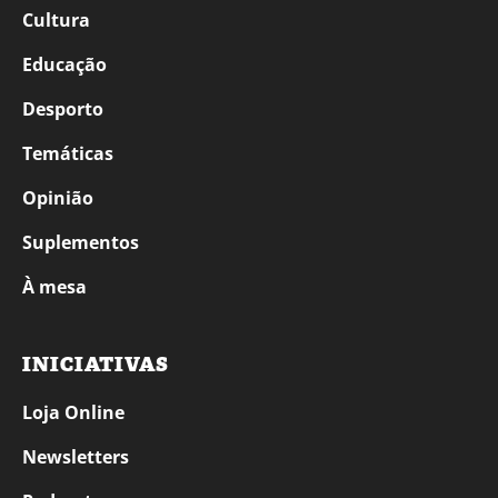
Cultura
Educação
Desporto
Temáticas
Opinião
Suplementos
À mesa
INICIATIVAS
Loja Online
Newsletters