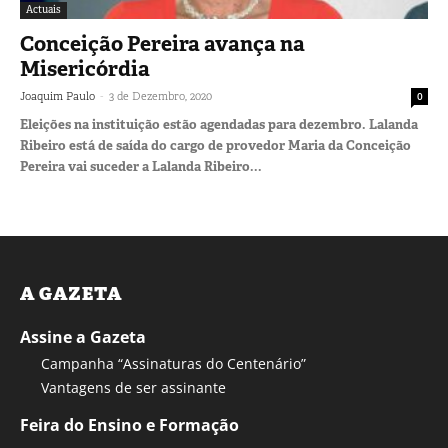
Actuais
Conceição Pereira avança na
Misericórdia
-
Joaquim Paulo
3 de Dezembro, 2020
0
Eleições na instituição estão agendadas para dezembro. Lalanda
Ribeiro está de saída do cargo de provedor Maria da Conceição
Pereira vai suceder a Lalanda Ribeiro...
A GAZETA
Assine a Gazeta
Campanha “Assinaturas do Centenário”
Vantagens de ser assinante
Feira do Ensino e Formação