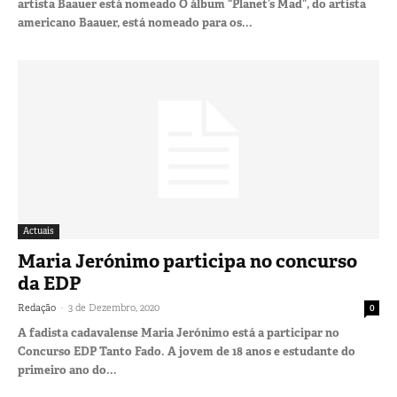
artista Baauer está nomeado O álbum “Planet’s Mad”, do artista
americano Baauer, está nomeado para os...
Actuais
Maria Jerónimo participa no concurso
da EDP
-
Redação
3 de Dezembro, 2020
0
A fadista cadavalense Maria Jerónimo está a participar no
Concurso EDP Tanto Fado. A jovem de 18 anos e estudante do
primeiro ano do...