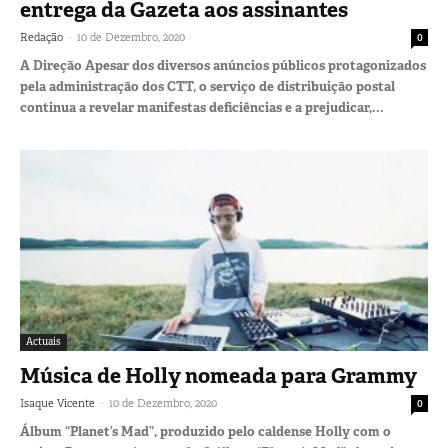
entrega da Gazeta aos assinantes
-
Redação
10 de Dezembro, 2020
0
A Direção Apesar dos diversos anúncios públicos protagonizados
pela administração dos CTT, o serviço de distribuição postal
continua a revelar manifestas deficiências e a prejudicar,...
Actuais
Música de Holly nomeada para Grammy
-
Isaque Vicente
10 de Dezembro, 2020
0
Álbum “Planet’s Mad”, produzido pelo caldense Holly com o