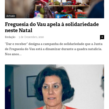
Actuais
Freguesia do Vau apela à solidariedade
neste Natal
-
Redação
3 de Dezembro, 2020
0
“Dar e receber” designa a campanha de solidariedade que a Junta
de Freguesia do Vau está a dinamizar durante a quadra natalícia.
Nos anos...