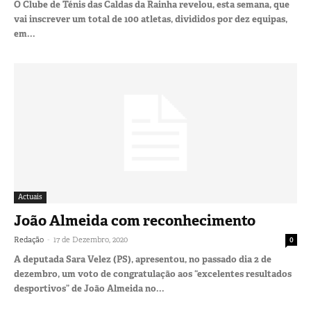
O Clube de Ténis das Caldas da Rainha revelou, esta semana, que
vai inscrever um total de 100 atletas, divididos por dez equipas,
em...
Actuais
João Almeida com reconhecimento
-
Redação
17 de Dezembro, 2020
0
A deputada Sara Velez (PS), apresentou, no passado dia 2 de
dezembro, um voto de congratulação aos “excelentes resultados
desportivos” de João Almeida no...