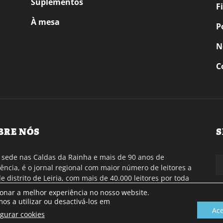
Suplementos
F
À mesa
P
N
C
BRE NÓS
S
sede nas Caldas da Rainha e mais de 90 anos de
tência, é o jornal regional com maior número de leitores a
de distrito de Leiria, com mais de 40.000 leitores por toda
gião Oeste. Jornal com distribuição em Portugal
ionar a melhor experiência no nosso website.
inental e assinatura online.
os a utilizar ou desactivá-los em
Ace
igurar cookies