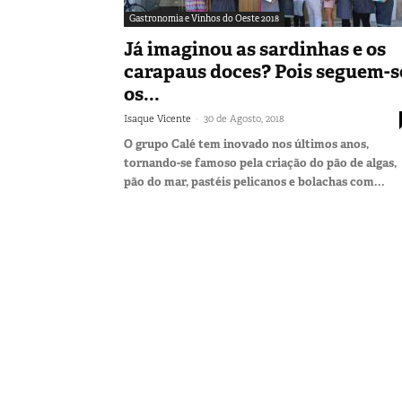
Gastronomia e Vinhos do Oeste 2018
Já imaginou as sardinhas e os
carapaus doces? Pois seguem-s
os...
-
Isaque Vicente
30 de Agosto, 2018
O grupo Calé tem inovado nos últimos anos,
tornando-se famoso pela criação do pão de algas,
pão do mar, pastéis pelicanos e bolachas com...