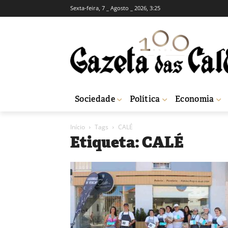
Sexta-feira, 7 _ Agosto _ 2026, 3:25
Sociedade
Política
Economia
Início
Tags
CALÉ
Etiqueta: CALÉ