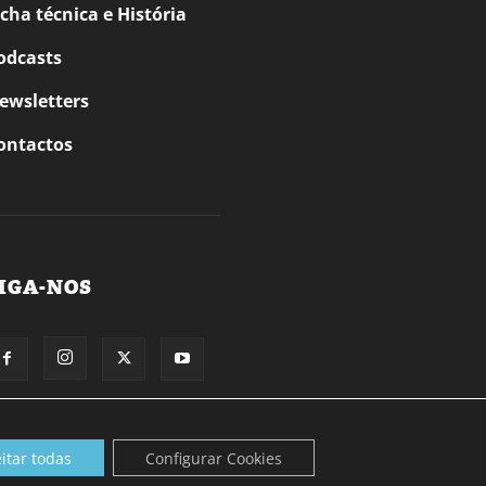
icha técnica e História
odcasts
ewsletters
ontactos
IGA-NOS
itar todas
Configurar Cookies