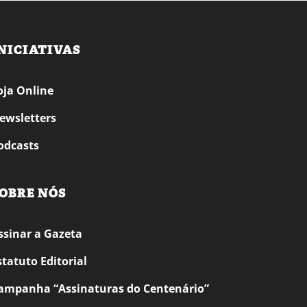
NICIATIVAS
oja Online
ewsletters
odcasts
OBRE NÓS
ssinar a Gazeta
statuto Editorial
ampanha “Assinaturas do Centenário”