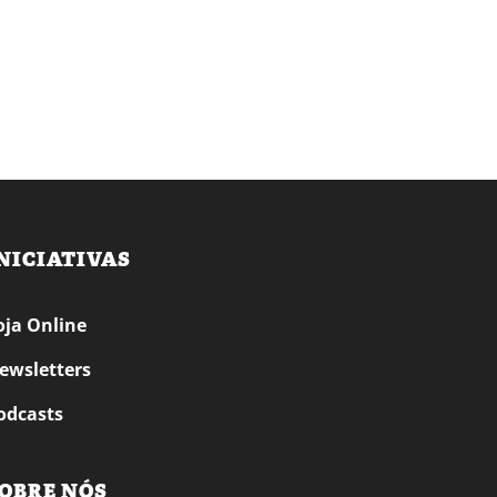
NICIATIVAS
oja Online
ewsletters
odcasts
OBRE NÓS