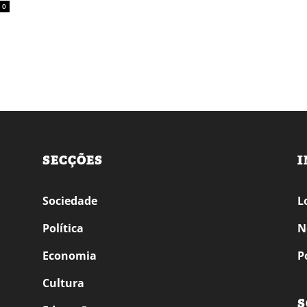
0
SECÇÕES
I
Sociedade
L
Política
N
Economia
P
Cultura
S