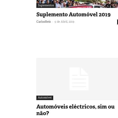
Suplementos
Suplemento Automóvel 2019
-
CarlosReis
5 de Abril, 2019
Automóvel
Automóveis eléctricos, sim ou
não?