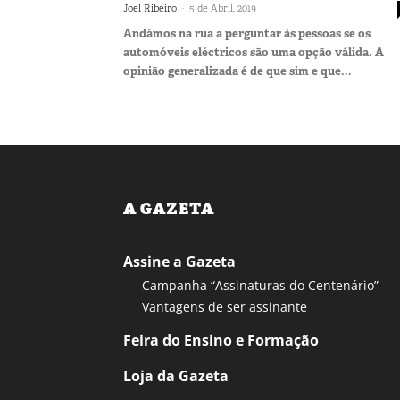
-
Joel Ribeiro
5 de Abril, 2019
Andámos na rua a perguntar às pessoas se os
automóveis eléctricos são uma opção válida. A
opinião generalizada é de que sim e que...
A GAZETA
Assine a Gazeta
Campanha “Assinaturas do Centenário”
Vantagens de ser assinante
Feira do Ensino e Formação
Loja da Gazeta