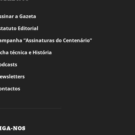
ssinar a Gazeta
statuto Editorial
ampanha “Assinaturas do Centenário”
icha técnica e História
odcasts
ewsletters
ontactos
IGA-NOS