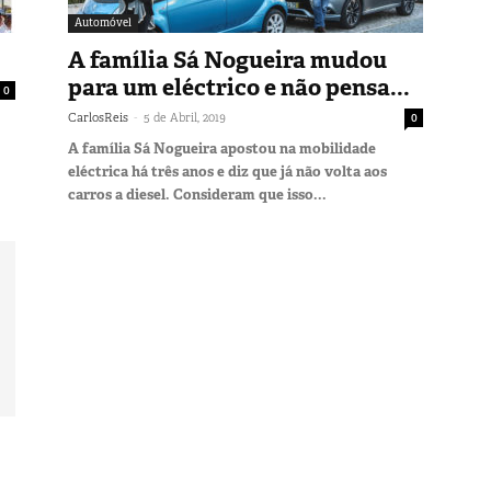
Automóvel
A família Sá Nogueira mudou
para um eléctrico e não pensa...
0
-
CarlosReis
5 de Abril, 2019
0
A família Sá Nogueira apostou na mobilidade
eléctrica há três anos e diz que já não volta aos
carros a diesel. Consideram que isso...