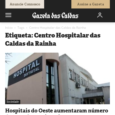
Anuncie Connosco
Assine a Gazeta
Início
Tags
Centro Hospitalar das Caldas da Rainha
Etiqueta: Centro Hospitalar das
Caldas da Rainha
Sociedade
Hospitais do Oeste aumentaram número