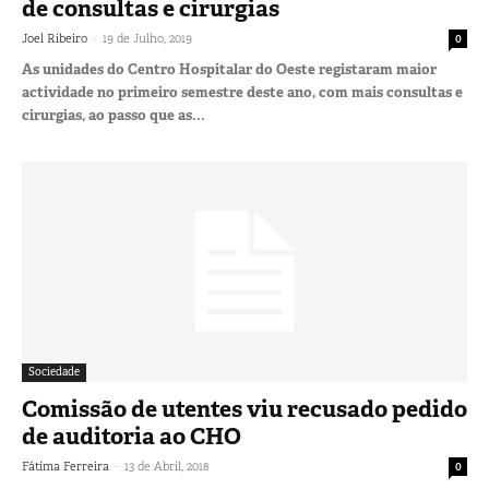
de consultas e cirurgias
-
Joel Ribeiro
19 de Julho, 2019
0
As unidades do Centro Hospitalar do Oeste registaram maior
actividade no primeiro semestre deste ano, com mais consultas e
cirurgias, ao passo que as...
Sociedade
Comissão de utentes viu recusado pedido
de auditoria ao CHO
-
Fátima Ferreira
13 de Abril, 2018
0