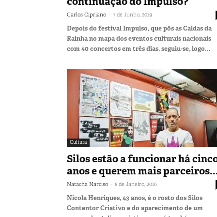
continuação do Impulso?
-
Carlos Cipriano
7 de Junho, 2019
Depois do festival Impulso, que pôs as Caldas da
Rainha no mapa dos eventos culturais nacionais
com 40 concertos em três dias, seguiu-se, logo...
Cultura
Silos estão a funcionar há cinc
anos e querem mais parceiros..
-
Natacha Narciso
8 de Janeiro, 2016
Nicola Henriques, 43 anos, é o rosto dos Silos
Contentor Criativo e do aparecimento de um