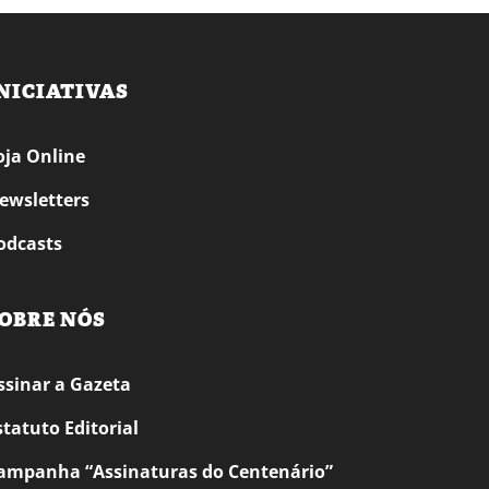
NICIATIVAS
oja Online
ewsletters
odcasts
OBRE NÓS
ssinar a Gazeta
statuto Editorial
ampanha “Assinaturas do Centenário”