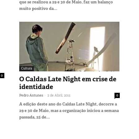
que se realizou a 29 e 30 de Maio, faz um balanço
muito positivo da...
Cultura
0
O Caldas Late Night em crise de
identidade
-
Pedro Antunes
2 de Abril, 2015
0
A edição deste ano do Caldas Late Night, decorre a
29 e 30 de Maio, mas a organização iniciou a semana
passada, 25 de...