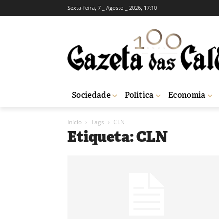
Sexta-feira, 7 _ Agosto _ 2026, 17:10
Sociedade
Política
Economia
Início
Tags
CLN
Etiqueta: CLN