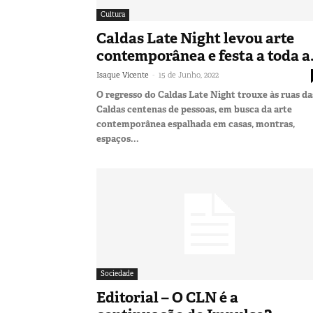
Cultura
Caldas Late Night levou arte
contemporânea e festa a toda a.
-
Isaque Vicente
15 de Junho, 2022
O regresso do Caldas Late Night trouxe às ruas da
Caldas centenas de pessoas, em busca da arte
contemporânea espalhada em casas, montras,
espaços...
Sociedade
Editorial – O CLN é a