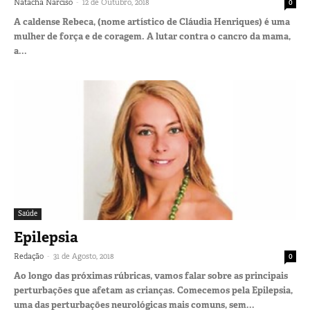
-
Natacha Narciso
12 de Outubro, 2018
0
A caldense Rebeca, (nome artístico de Cláudia Henriques) é uma
mulher de força e de coragem. A lutar contra o cancro da mama,
a...
Saúde
Epilepsia
-
Redação
31 de Agosto, 2018
0
Ao longo das próximas rúbricas, vamos falar sobre as principais
perturbações que afetam as crianças. Comecemos pela Epilepsia,
uma das perturbações neurológicas mais comuns, sem...