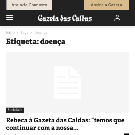
Anuncie Connosco
Assine a Gazeta
Início
Tags
Doença
Etiqueta: doença
Sociedade
Rebeca à Gazeta das Caldas: “temos que
continuar com a nossa...