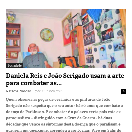
Sociedade
Daniela Reis e João Serigado usam a arte
para combater as...
-
Natacha Narciso
7 de Outubro, 2016
0
Quem observa as peças de cerâmica e as pinturas de João
Serigado não suspeita que o seu autor há 20 anos que combate a
doença de Parkinson. E combater é a palavra certa pois este ex-
paraquedista – distinguido com a Cruz de Guerra - há duas
décadas que vence os sintomas desta doença que o paralisam e
que, sem um queixume, aprendeu a contornar. Vive em Salir do