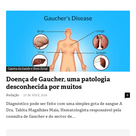
Gazeta da Saúde e Bem-Estar
Doença de Gaucher, uma patologia
desconhecida por muitos
-
Redação
27 de Abril, 2018
0
Diagnóstico pode ser feito com uma simples gota de sangue A
Dra. Tabita Magalhães Maia, Hematologista responsável pela
consulta de Gaucher e do sector de...