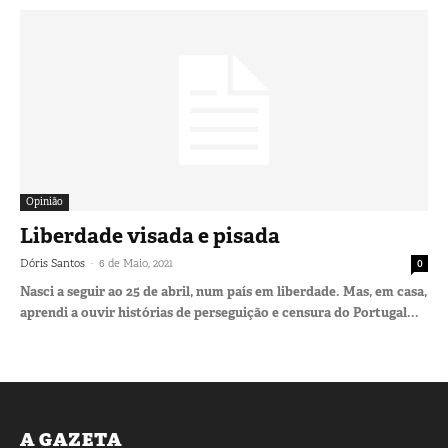
Opinião
Liberdade visada e pisada
-
Dóris Santos
6 de Maio, 2021
0
Nasci a seguir ao 25 de abril, num país em liberdade. Mas, em casa,
aprendi a ouvir histórias de perseguição e censura do Portugal...
A GAZETA