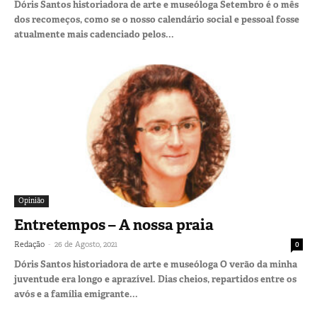
Dóris Santos historiadora de arte e museóloga Setembro é o mês
dos recomeços, como se o nosso calendário social e pessoal fosse
atualmente mais cadenciado pelos...
Opinião
Entretempos – A nossa praia
-
Redação
26 de Agosto, 2021
0
Dóris Santos historiadora de arte e museóloga O verão da minha
juventude era longo e aprazível. Dias cheios, repartidos entre os
avós e a família emigrante...