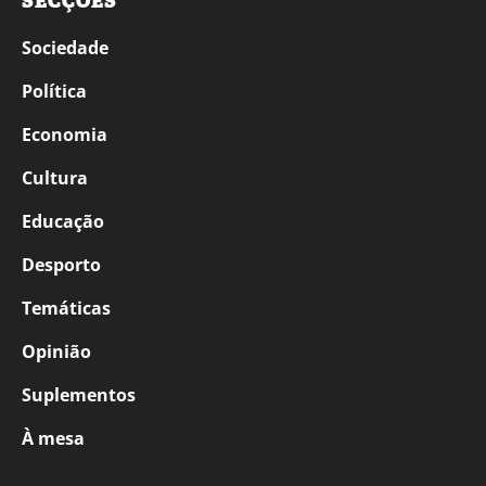
SECÇÕES
Sociedade
Política
Economia
Cultura
Educação
Desporto
Temáticas
Opinião
Suplementos
À mesa