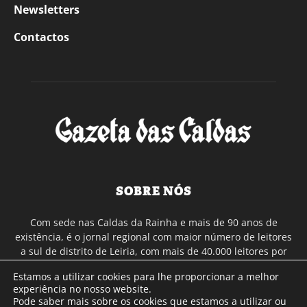
Newsletters
Contactos
SOBRE NÓS
Com sede nas Caldas da Rainha e mais de 90 anos de
existência, é o jornal regional com maior número de leitores
a sul de distrito de Leiria, com mais de 40.000 leitores por
toda a região Oeste. Jornal com distribuição em Portugal
Estamos a utilizar cookies para lhe proporcionar a melhor
Continental e assinatura online.
experiência no nosso website.
Pode saber mais sobre os cookies que estamos a utilizar ou