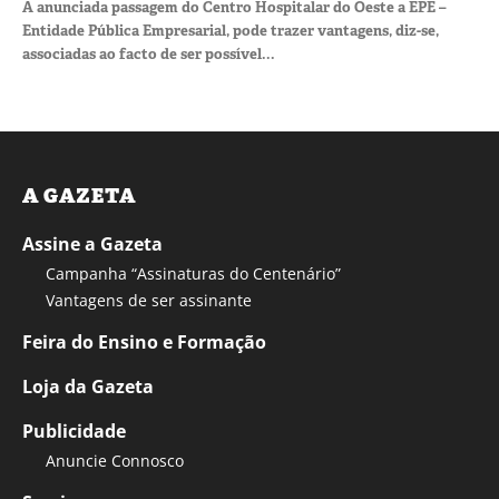
A anunciada passagem do Centro Hospitalar do Oeste a EPE –
Entidade Pública Empresarial, pode trazer vantagens, diz-se,
associadas ao facto de ser possível...
A GAZETA
Assine a Gazeta
Campanha “Assinaturas do Centenário”
Vantagens de ser assinante
Feira do Ensino e Formação
Loja da Gazeta
Publicidade
Anuncie Connosco