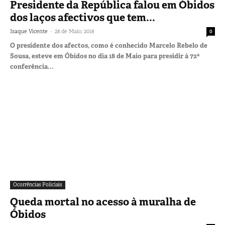
Presidente da República falou em Óbidos
dos laços afectivos que tem...
-
Isaque Vicente
28 de Maio, 2018
0
O presidente dos afectos, como é conhecido Marcelo Rebelo de
Sousa, esteve em Óbidos no dia 18 de Maio para presidir à 72ª
conferência...
Ocorrências Policiais
Queda mortal no acesso à muralha de
Óbidos