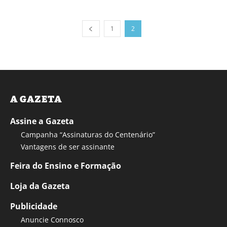
1
2
A GAZETA
Assine a Gazeta
Campanha “Assinaturas do Centenário”
Vantagens de ser assinante
Feira do Ensino e Formação
Loja da Gazeta
Publicidade
Anuncie Connosco