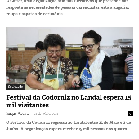
A Catter, uma organização sem fins lucrativos que pretende dar
resposta às necessidades de pessoas carenciadas, está a angariar
roupa e sapatos de cerimónia...
Sociedade
Festival da Codorniz no Landal espera 15
mil visitantes
-
Isaque Vicente
28 de Maio, 2018
0
O Festival da Codorniz regressa ao Landal entre 31 de Maio e 3 de
Junho. A organização espera receber 15 mil pessoas nos quatro...