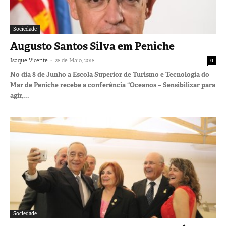
Sociedade
Augusto Santos Silva em Peniche
-
Isaque Vicente
28 de Maio, 2018
0
No dia 8 de Junho a Escola Superior de Turismo e Tecnologia do
Mar de Peniche recebe a conferência “Oceanos – Sensibilizar para
agir,...
Sociedade