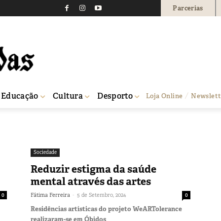
Parcerias
Educação
Cultura
Desporto
Loja Online
Newslett
Sociedade
Reduzir estigma da saúde
mental através das artes
-
0
Fátima Ferreira
5 de Setembro, 2024
0
Residências artísticas do projeto WeARTolerance
realizaram-se em Óbidos