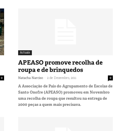
Actuais
APEASO promove recolha de
roupa e de brinquedos
-
0
Natacha Narciso
2 de Dezembro, 2011
0
A Associação de Pais do Agrupamento de Escolas de
Santo Onofre (APEASO) promoveu em Novembro
uma recolha de roupa que resultou na entrega de
2000 peças a quem mais precisava.