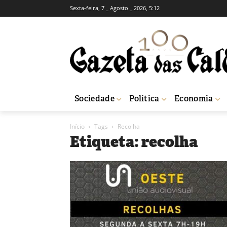
Sexta-feira, 7 _ Agosto _ 2026, 5:12
Sociedade
Política
Economia
Início
Tags
Recolha
Etiqueta: recolha