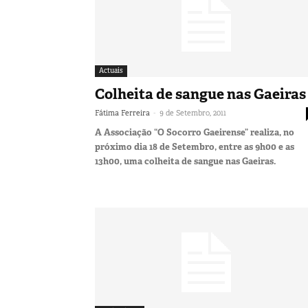
Actuais
Colheita de sangue nas Gaeiras
-
Fátima Ferreira
9 de Setembro, 2011
A Associação “O Socorro Gaeirense” realiza, no
próximo dia 18 de Setembro, entre as 9h00 e as
13h00, uma colheita de sangue nas Gaeiras.