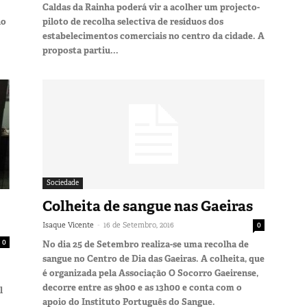
Caldas da Rainha poderá vir a acolher um projecto-
no
piloto de recolha selectiva de resíduos dos
estabelecimentos comerciais no centro da cidade. A
proposta partiu...
Sociedade
Colheita de sangue nas Gaeiras
-
Isaque Vicente
16 de Setembro, 2016
0
0
No dia 25 de Setembro realiza-se uma recolha de
sangue no Centro de Dia das Gaeiras. A colheita, que
é organizada pela Associação O Socorro Gaeirense,
decorre entre as 9h00 e as 13h00 e conta com o
l
apoio do Instituto Português do Sangue.