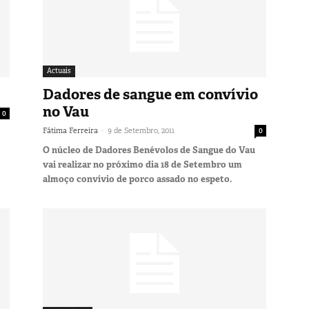
Actuais
Dadores de sangue em convívio
no Vau
0
-
Fátima Ferreira
9 de Setembro, 2011
0
O núcleo de Dadores Benévolos de Sangue do Vau
vai realizar no próximo dia 18 de Setembro um
almoço convívio de porco assado no espeto.