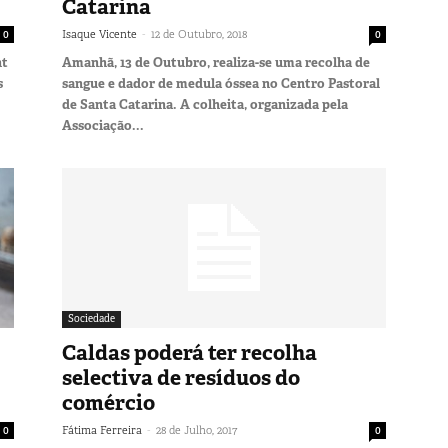
Catarina
-
0
Isaque Vicente
12 de Outubro, 2018
0
nt
Amanhã, 13 de Outubro, realiza-se uma recolha de
s
sangue e dador de medula óssea no Centro Pastoral
de Santa Catarina. A colheita, organizada pela
Associação...
Sociedade
Caldas poderá ter recolha
selectiva de resíduos do
comércio
-
0
Fátima Ferreira
28 de Julho, 2017
0