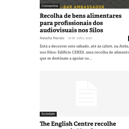
Coronavírus
Recolha de bens alimentares
para profissionais dos
audiovisuais nos Silos
-
Natacha Narciso
18 de Julho, 2020
Está a decorrer este sábado, até às 13h00, na A062
nos Silos- Edifício CERES, uma recolha de aliment
que se destinam a apoiar os...
Sociedade
The English Centre recolhe