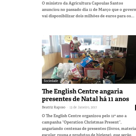
O ministro da Agricultura Capoulas Santos
anunciou no passado dia 11 de Março que o gover
vai disponibilizar dois milhões de euros para os...
Sociedade
The English Centre angaria
presentes de Natal há 11 anos
-
Beatriz Raposo
13 de Janeiro, 2017
O The English Centre organizou pelo 11º ano a
campanha “Operation Christmas Present”,
angariando centenas de presentes (livros, materia
escolar, roupa e produtos de higiene), que serão