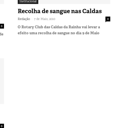
Institucional
Recolha de sangue nas Caldas
-
Redação
7 de Maio, 2010
0
0
O Rotary Club das Caldas da Rainha vai levar a
efeito uma recolha de sangue no dia 9 de Maio
de
0