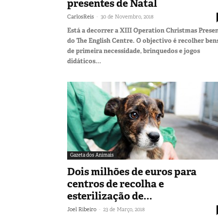
presentes de Natal
-
CarlosReis
30 de Novembro, 2018
Está a decorrer a XIII Operation Christmas Prese
do The English Centre. O objectivo é recolher ben
de primeira necessidade, brinquedos e jogos
didáticos...
Gazeta dos Animais
Dois milhões de euros para
centros de recolha e
esterilização de...
-
Joel Ribeiro
23 de Março, 2018