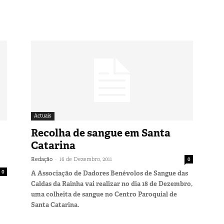
Actuais
Recolha de sangue em Santa
Catarina
-
Redação
16 de Dezembro, 2011
0
0
A Associação de Dadores Benévolos de Sangue das
Caldas da Rainha vai realizar no dia 18 de Dezembro,
uma colheita de sangue no Centro Paroquial de
Santa Catarina.