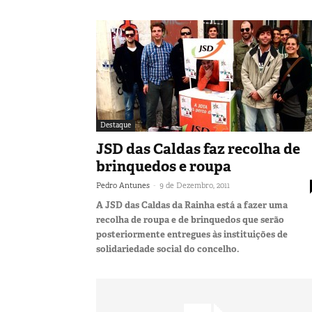
Destaque
JSD das Caldas faz recolha de
brinquedos e roupa
-
Pedro Antunes
9 de Dezembro, 2011
A JSD das Caldas da Rainha está a fazer uma
recolha de roupa e de brinquedos que serão
posteriormente entregues às instituições de
solidariedade social do concelho.