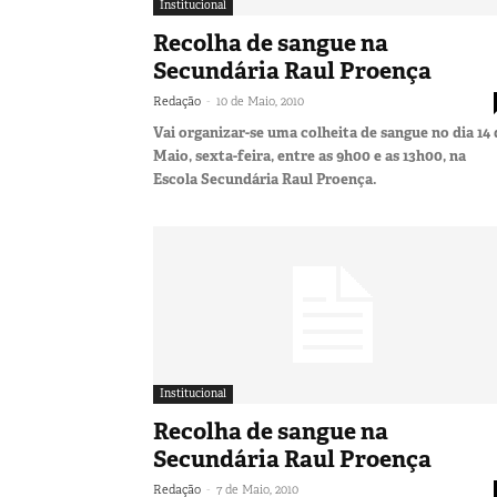
Institucional
Recolha de sangue na
Secundária Raul Proença
-
Redação
10 de Maio, 2010
Vai organizar-se uma colheita de sangue no dia 14 
Maio, sexta-feira, entre as 9h00 e as 13h00, na
Escola Secundária Raul Proença.
Institucional
Recolha de sangue na
Secundária Raul Proença
-
Redação
7 de Maio, 2010