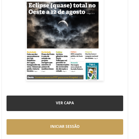
VER CAPA
INICIAR SESSÃO