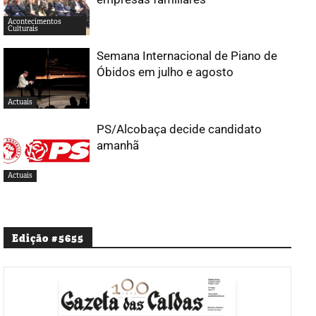
Acontecimentos
Culturais
Semana Internacional de Piano de
Óbidos em julho e agosto
Actuais
PS/Alcobaça decide candidato
amanhã
Actuais
Edição #5655