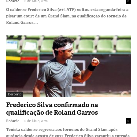
-
Redação
18 de Maio, 2026
0
O caldense Frederico Silva (235 ATP) voltou esta segunda-feira a
pisar um court de um Grand Slam, na qualificação do torneio de
Roland Garros,...
Desporto
Frederico Silva confirmado na
qualificação de Roland Garros
-
Redação
13 de Maio, 2026
0
Tenista caldense regressa aos torneios do Grand Slam após
ausência desde agosto de 2023 Frederico Silva garantiu a entrada