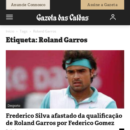
Anuncie Connosco
Assine a Gazeta
Início
Tags
Roland Garros
Etiqueta: Roland Garros
Desporto
Frederico Silva afastado da qualificação
de Roland Garros por Federico Gomez