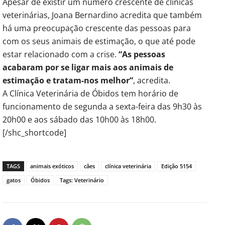
Apesar de existir um número crescente de clínicas
veterinárias, Joana Bernardino acredita que também
há uma preocupação crescente das pessoas para
com os seus animais de estimação, o que até pode
estar relacionado com a crise.
“As pessoas
acabaram por se ligar mais aos animais de
estimação e tratam-nos melhor”
, acredita.
A Clínica Veterinária de Óbidos tem horário de
funcionamento de segunda a sexta-feira das 9h30 às
20h00 e aos sábado das 10h00 às 18h00.
[/shc_shortcode]
TAGS
animais exóticos
cães
clínica veterinária
Edição 5154
gatos
Óbidos
Tags: Veterinário