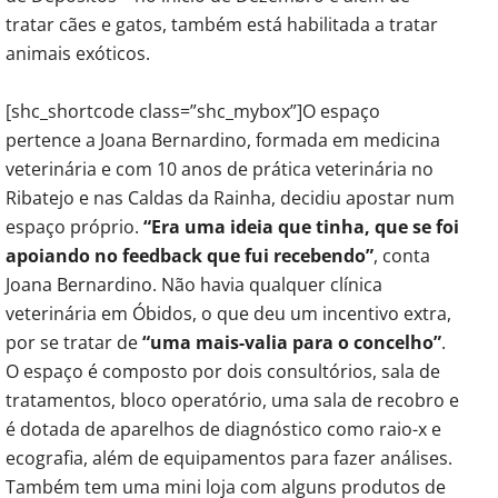
tratar cães e gatos, também está habilitada a tratar
animais exóticos.
[shc_shortcode class=”shc_mybox”]O espaço
pertence a Joana Bernardino, formada em medicina
veterinária e com 10 anos de prática veterinária no
Ribatejo e nas Caldas da Rainha, decidiu apostar num
espaço próprio.
“Era uma ideia que tinha, que se foi
apoiando no feedback que fui recebendo”
, conta
Joana Bernardino. Não havia qualquer clínica
veterinária em Óbidos, o que deu um incentivo extra,
por se tratar de
“uma mais-valia para o concelho”
.
O espaço é composto por dois consultórios, sala de
tratamentos, bloco operatório, uma sala de recobro e
é dotada de aparelhos de diagnóstico como raio-x e
ecografia, além de equipamentos para fazer análises.
Também tem uma mini loja com alguns produtos de