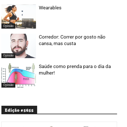
Wearables
Opinião
Corredor: Correr por gosto não
cansa, mas custa
Opinião
Saúde como prenda para o dia da
mulher!
Opinião
Edição #5655