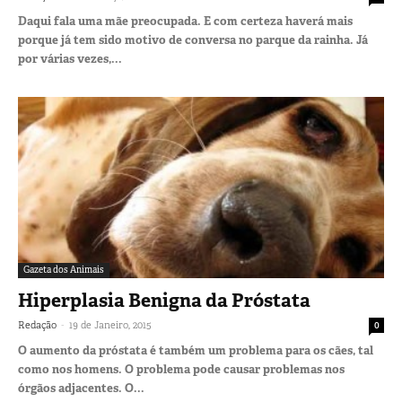
Daqui fala uma mãe preocupada. E com certeza haverá mais
porque já tem sido motivo de conversa no parque da rainha. Já
por várias vezes,...
Gazeta dos Animais
Hiperplasia Benigna da Próstata
-
Redação
19 de Janeiro, 2015
0
O aumento da próstata é também um problema para os cães, tal
como nos homens. O problema pode causar problemas nos
órgãos adjacentes. O...