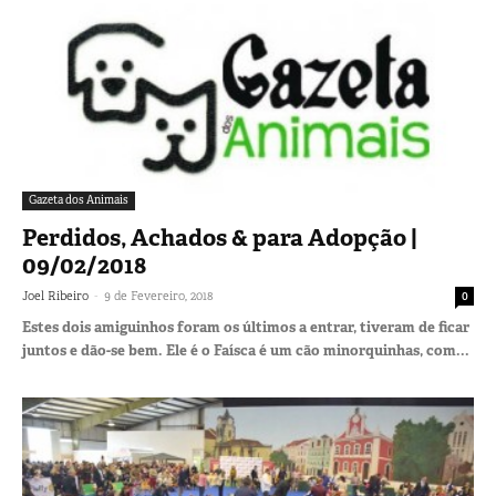
Gazeta dos Animais
Perdidos, Achados & para Adopção |
09/02/2018
-
Joel Ribeiro
9 de Fevereiro, 2018
0
Estes dois amiguinhos foram os últimos a entrar, tiveram de ficar
juntos e dão-se bem. Ele é o Faísca é um cão minorquinhas, com...