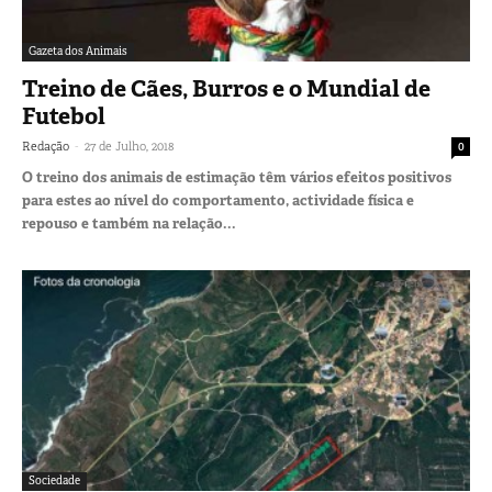
Gazeta dos Animais
Treino de Cães, Burros e o Mundial de
Futebol
-
Redação
27 de Julho, 2018
0
O treino dos animais de estimação têm vários efeitos positivos
para estes ao nível do comportamento, actividade física e
repouso e também na relação...
Sociedade