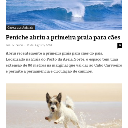
Gazeta dos Animais
Peniche abriu a primeira praia para cães
-
Joel Ribeiro
12 de Agosto, 2016
0
Abriu recentemente a primeira praia para cães do país.
Localizado na Praia do Porto da Areia Norte, o espaço tem uma
extensão de 80 metros na marginal que vai dar ao Cabo Carvoeiro
e permite a permanência e circulação de caninos.