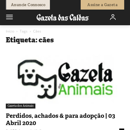
Anuncie Connosco
Assine a Gazeta
Início
Tags
Cães
Etiqueta: cães
Gazeta dos Animais
Perdidos, achados & para adopção | 03
Abril 2020