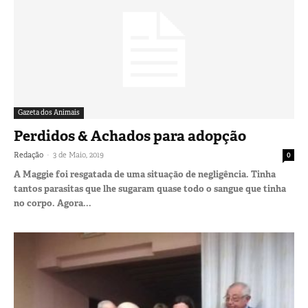
Gazeta dos Animais
Perdidos & Achados para adopção
-
Redação
3 de Maio, 2019
0
A Maggie foi resgatada de uma situação de negligência. Tinha
tantos parasitas que lhe sugaram quase todo o sangue que tinha
no corpo. Agora...