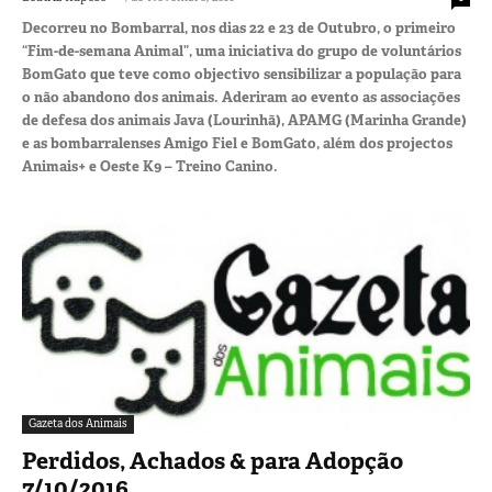
Decorreu no Bombarral, nos dias 22 e 23 de Outubro, o primeiro
“Fim-de-semana Animal”, uma iniciativa do grupo de voluntários
BomGato que teve como objectivo sensibilizar a população para
o não abandono dos animais. Aderiram ao evento as associações
de defesa dos animais Java (Lourinhã), APAMG (Marinha Grande)
e as bombarralenses Amigo Fiel e BomGato, além dos projectos
Animais+ e Oeste K9 – Treino Canino.
Gazeta dos Animais
Perdidos, Achados & para Adopção
7/10/2016