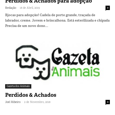
Perdidos & Achados para adopção
-
Redação
18 de Abril, 2019
0
Bjocas para adopção! Cadela de porte grande, traçada de
labrador, creme. Jovem e brincalhona. Está esterilizada e chipada
Precisa de um novo dono...
Gazeta dos Animais
Perdidos & Achados
-
Joel Ribeiro
2 de Novembro, 2018
0