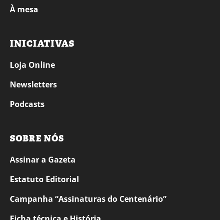
À mesa
INICIATIVAS
Loja Online
Newsletters
Podcasts
SOBRE NÓS
Assinar a Gazeta
Estatuto Editorial
Campanha “Assinaturas do Centenário”
Ficha técnica e História