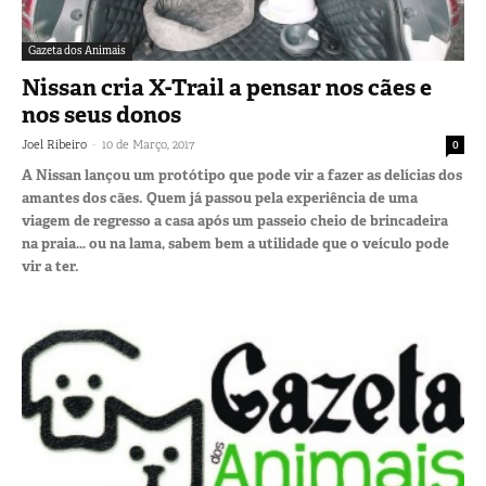
Gazeta dos Animais
Nissan cria X-Trail a pensar nos cães e
nos seus donos
-
Joel Ribeiro
10 de Março, 2017
0
A Nissan lançou um protótipo que pode vir a fazer as delícias dos
amantes dos cães. Quem já passou pela experiência de uma
viagem de regresso a casa após um passeio cheio de brincadeira
na praia… ou na lama, sabem bem a utilidade que o veículo pode
vir a ter.