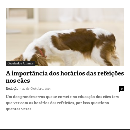
Gazeta dos Animais
A importância dos horários das refeições
nos cães
-
Redação
27 de Outubro, 2014
0
Um dos grandes erros que se comete na educação dos cães tem
que ver com os horários das refeições, por isso questiono
quantas vezes...