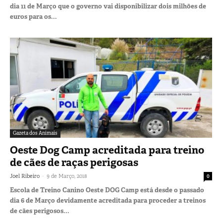
dia 11 de Março que o governo vai disponibilizar dois milhões de
euros para os...
Gazeta dos Animais
Oeste Dog Camp acreditada para treino
de cães de raças perigosas
-
Joel Ribeiro
9 de Março, 2018
0
Escola de Treino Canino Oeste DOG Camp está desde o passado
dia 6 de Março devidamente acreditada para proceder a treinos
de cães perigosos...