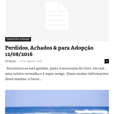
Gazeta dos Animais
Perdidos, Achados & para Adopção
12/08/2016
-
Redação
12 de Agosto, 2016
0
Encontrou-se este gatinho, junto à mercearia do Coto, ele tem
uma coleira vermelha e é super meigo. Quem souber informações
deste menino, é favor...