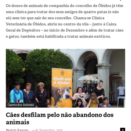
Os donos de animais de companhia do concelho de Óbidos já têm
uma clínica para tratar dos seus amigos de quatro patas (e não
só) sem ter que sair do seu concelho. Chama-se Clínica
Veterinária de Óbidos, abriu no centro da vila – junto à Caixa
Geral de Depósitos – no início de Dezembro e além de tratar cães
e gatos, também está habilitada a tratar animais exóticos.
Gazeta dos Animais
Cães desfilam pelo não abandono dos
animais
-
Beatriz Raposo
4 de Novembro, 2016
0