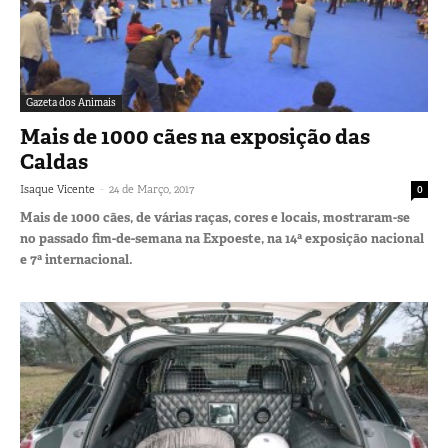
Gazeta dos Animais
Mais de 1000 cães na exposição das
Caldas
-
Isaque Vicente
24 de Março, 2017
0
Mais de 1000 cães, de várias raças, cores e locais, mostraram-se
no passado fim-de-semana na Expoeste, na 14ª exposição nacional
e 7ª internacional.