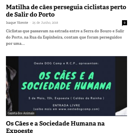
Matilha de cães perseguia ciclistas perto
de Salir do Porto
-
Isaque Vicente
25 de Junho, 2018
0
Ciclistas que passavam na estrada entre a Serra do Bouro e Salir
do Porto, na Rua da Espinheira, contam que foram perseguidos
por uma...
Gazeta dos Animais
Os Cães e a Sociedade Humana na
Expoeste