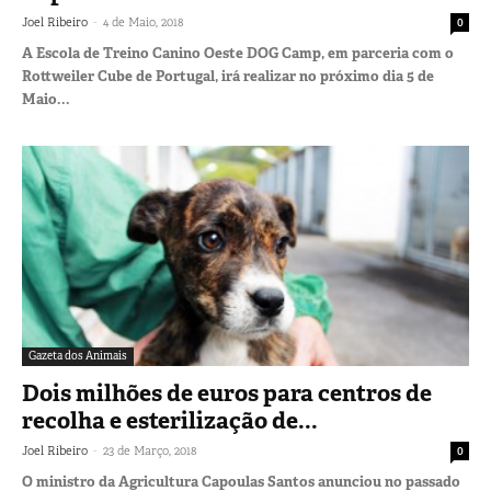
-
Joel Ribeiro
4 de Maio, 2018
0
A Escola de Treino Canino Oeste DOG Camp, em parceria com o
Rottweiler Cube de Portugal, irá realizar no próximo dia 5 de
Maio...
Gazeta dos Animais
Dois milhões de euros para centros de
recolha e esterilização de...
-
Joel Ribeiro
23 de Março, 2018
0
O ministro da Agricultura Capoulas Santos anunciou no passado