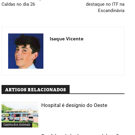
Caldas no dia 26
destaque no ITF na
Escandinávia
Isaque Vicente
ARTIGOS RELACIONADOS
Hospital é desígnio do Oeste
Gazeta dos Animais