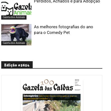
Perdidos, Achados e para Adopção
Gazeta dos Animais
As melhores fotografias do ano
para o Comedy Pet
Gazeta dos Animais
Edição #5654