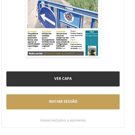
VER CAPA
INICIAR SESSÃO
Acesso exclusivo a assinantes