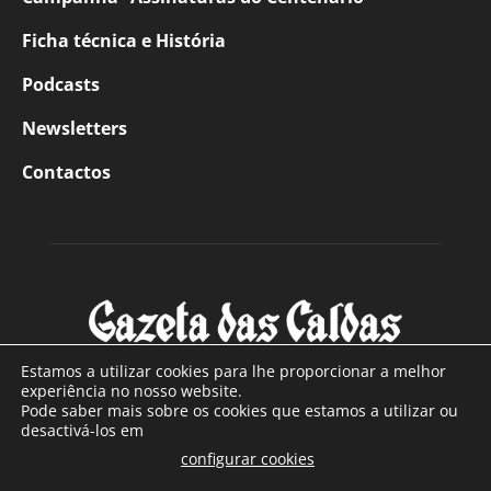
Ficha técnica e História
Podcasts
Newsletters
Contactos
Estamos a utilizar cookies para lhe proporcionar a melhor
experiência no nosso website.
Pode saber mais sobre os cookies que estamos a utilizar ou
SOBRE NÓS
desactivá-los em
configurar cookies
Com sede nas Caldas da Rainha e mais de 90 anos de
.