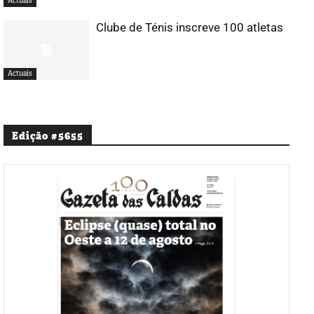
Actuais
Clube de Ténis inscreve 100 atletas
Actuais
Edição #5655