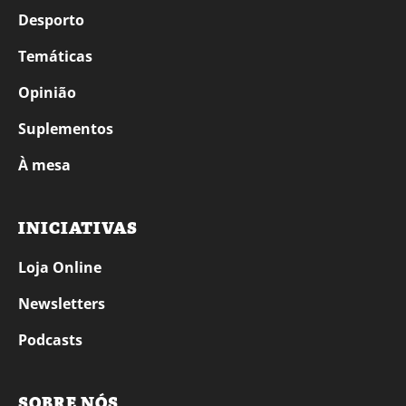
Desporto
Temáticas
Opinião
Suplementos
À mesa
INICIATIVAS
Loja Online
Newsletters
Podcasts
SOBRE NÓS