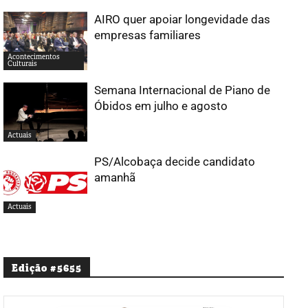
AIRO quer apoiar longevidade das
empresas familiares
Acontecimentos
Culturais
Semana Internacional de Piano de
Óbidos em julho e agosto
Actuais
PS/Alcobaça decide candidato
amanhã
Actuais
Edição #5655