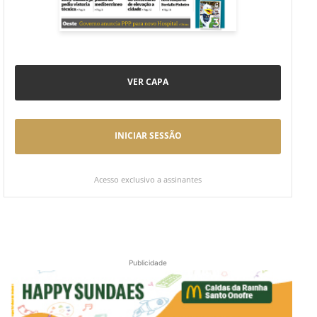
VER CAPA
INICIAR SESSÃO
Acesso exclusivo a assinantes
Publicidade