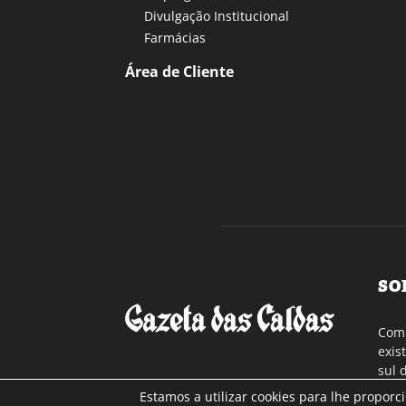
Divulgação Institucional
Farmácias
Área de Cliente
SO
Com 
exis
sul 
a re
Estamos a utilizar cookies para lhe proporc