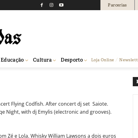
Parcerias
0
Educação
Cultura
Desporto
Loja Online
Newslett
cert Flying Codfish. After concert dj set Saiote.
e Night, with dj Emylis (electronic and grooves).
om Zé e Lola. Whisky William Lawsons a dois euros