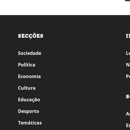
SECÇÕES
I
Sociedade
L
Política
N
Economia
P
Cultura
S
Educação
Desporto
A
Temáticas
E