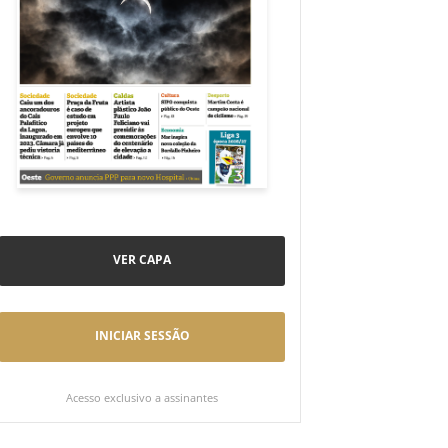
VER CAPA
INICIAR SESSÃO
Acesso exclusivo a assinantes