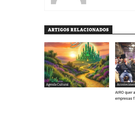
ARTIGOS RELACIONADOS
Agenda Cultural
Acontecimen
AIRO quer a
empresas f