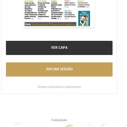
VER CAPA
INICIAR SESSÃO
Acesso exclusivo a assinantes
Publicidade