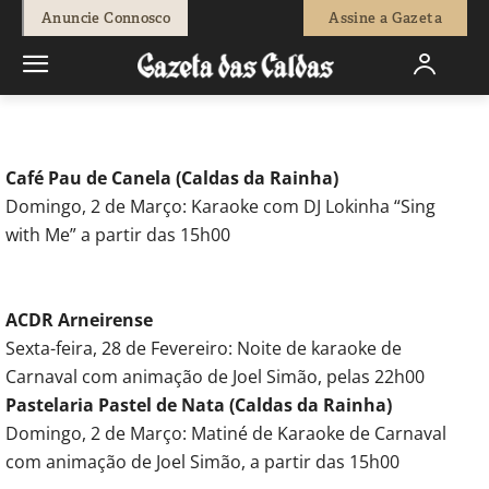
-
Redação
28 de Fevereiro, 2014
554
0
Anuncie Connosco
Assine a Gazeta
Início
Agenda Cultural
Animação
Café Pau de Canela (Caldas da Rainha)
Domingo, 2 de Março: Karaoke com DJ Lokinha “Sing
with Me” a partir das 15h00
ACDR Arneirense
Sexta-feira, 28 de Fevereiro: Noite de karaoke de
Carnaval com animação de Joel Simão, pelas 22h00
Pastelaria Pastel de Nata (Caldas da Rainha)
Domingo, 2 de Março: Matiné de Karaoke de Carnaval
com animação de Joel Simão, a partir das 15h00