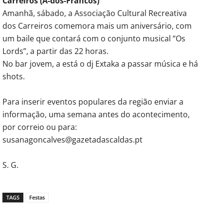
Carreiros (A-dos-Francos)
Amanhã, sábado, a Associação Cultural Recreativa
dos Carreiros comemora mais um aniversário, com
um baile que contará com o conjunto musical “Os
Lords”, a partir das 22 horas.
No bar jovem, a está o dj Extaka a passar música e há
shots.
Para inserir eventos populares da região enviar a
informação, uma semana antes do acontecimento,
por correio ou para:
susanagoncalves@gazetadascaldas.pt
S. G.
TAGS
Festas