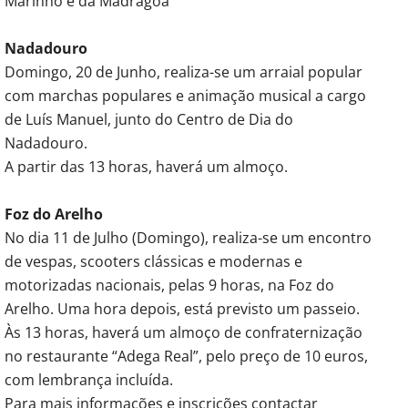
Marinho e da Madragoa
Nadadouro
Domingo, 20 de Junho, realiza-se um arraial popular
com marchas populares e animação musical a cargo
de Luís Manuel, junto do Centro de Dia do
Nadadouro.
A partir das 13 horas, haverá um almoço.
Foz do Arelho
No dia 11 de Julho (Domingo), realiza-se um encontro
de vespas, scooters clássicas e modernas e
motorizadas nacionais, pelas 9 horas, na Foz do
Arelho. Uma hora depois, está previsto um passeio.
Às 13 horas, haverá um almoço de confraternização
no restaurante “Adega Real”, pelo preço de 10 euros,
com lembrança incluída.
Para mais informações e inscrições contactar