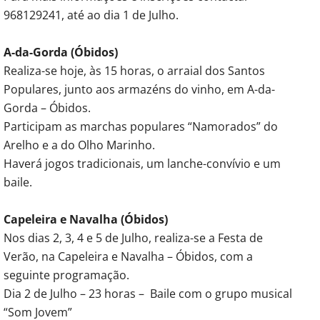
968129241, até ao dia 1 de Julho.
A-da-Gorda (Óbidos)
Realiza-se hoje, às 15 horas, o arraial dos Santos
Populares, junto aos armazéns do vinho, em A-da-
Gorda – Óbidos.
Participam as marchas populares “Namorados” do
Arelho e a do Olho Marinho.
Haverá jogos tradicionais, um lanche-convívio e um
baile.
Capeleira e Navalha (Óbidos)
Nos dias 2, 3, 4 e 5 de Julho, realiza-se a Festa de
Verão, na Capeleira e Navalha – Óbidos, com a
seguinte programação.
Dia 2 de Julho – 23 horas – Baile com o grupo musical
“Som Jovem”