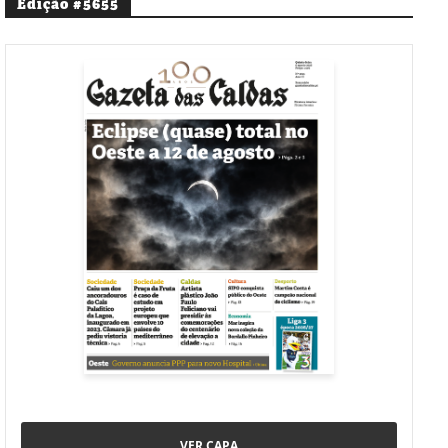
Edição #5655
VER CAPA