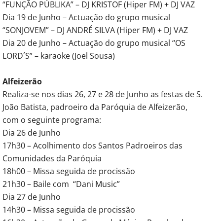
“FUNÇÃO PÚBLIKA” – DJ KRISTOF (Hiper FM) + DJ VAZ
Dia 19 de Junho – Actuação do grupo musical
“SONJOVEM” – DJ ANDRÉ SILVA (Hiper FM) + DJ VAZ
Dia 20 de Junho – Actuação do grupo musical “OS
LORD´S” – karaoke (Joel Sousa)
Alfeizerão
Realiza-se nos dias 26, 27 e 28 de Junho as festas de S.
João Batista, padroeiro da Paróquia de Alfeizerão,
com o seguinte programa:
Dia 26 de Junho
17h30 – Acolhimento dos Santos Padroeiros das
Comunidades da Paróquia
18h00 – Missa seguida de procissão
21h30 – Baile com “Dani Music”
Dia 27 de Junho
14h30 – Missa seguida de procissão