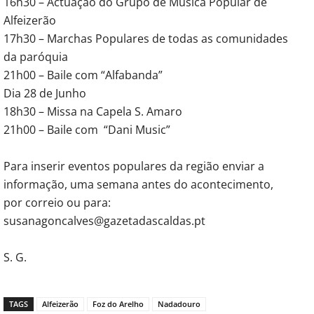
16h30 – Actuação do Grupo de Música Popular de
Alfeizerão
17h30 – Marchas Populares de todas as comunidades
da paróquia
21h00 – Baile com “Alfabanda”
Dia 28 de Junho
18h30 – Missa na Capela S. Amaro
21h00 – Baile com “Dani Music”
Para inserir eventos populares da região enviar a
informação, uma semana antes do acontecimento,
por correio ou para:
susanagoncalves@gazetadascaldas.pt
S. G.
TAGS
Alfeizerão
Foz do Arelho
Nadadouro