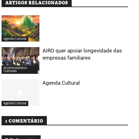
ARTIGOS RELACIONADOS
Agenda Cultural
AIRO quer apoiar longevidade das
empresas familiares
Acontecimentos
Culturais
Agenda Cultural
Agenda Cultural
1 COMENTÁRIO