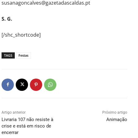
susanagoncalves@gazetadascaldas.pt
S. G.
[/shc_shortcode]
TAGS
Festas
Artigo anterior
Próximo artigo
Livraria 107 não resiste à
Animação
crise e está em risco de
encerrar