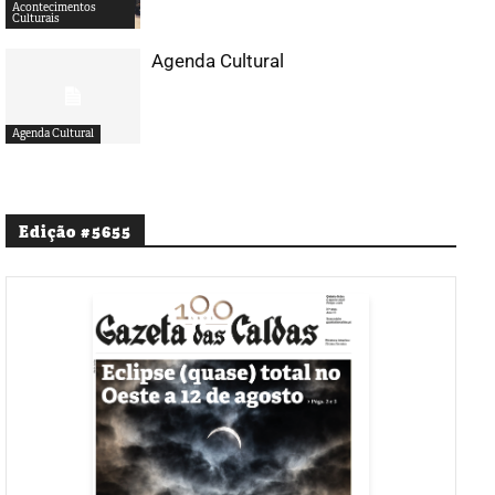
Acontecimentos
Culturais
Agenda Cultural
Agenda Cultural
Edição #5655