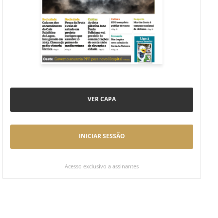
VER CAPA
INICIAR SESSÃO
Acesso exclusivo a assinantes