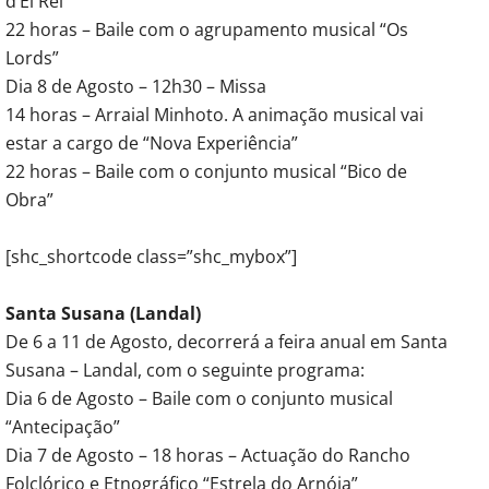
d’El Rei
22 horas – Baile com o agrupamento musical “Os
Lords”
Dia 8 de Agosto – 12h30 – Missa
14 horas – Arraial Minhoto. A animação musical vai
estar a cargo de “Nova Experiência”
22 horas – Baile com o conjunto musical “Bico de
Obra”
[shc_shortcode class=”shc_mybox”]
Santa Susana (Landal)
De 6 a 11 de Agosto, decorrerá a feira anual em Santa
Susana – Landal, com o seguinte programa:
Dia 6 de Agosto – Baile com o conjunto musical
“Antecipação”
Dia 7 de Agosto – 18 horas – Actuação do Rancho
Folclórico e Etnográfico “Estrela do Arnóia”