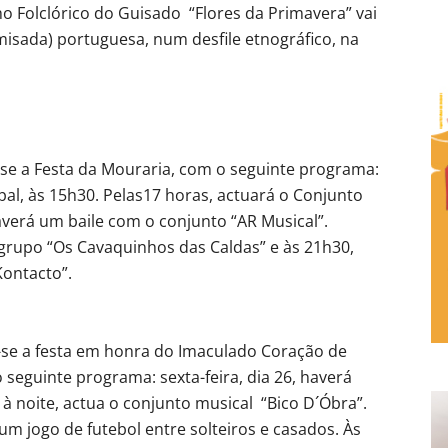
o Folclórico do Guisado “Flores da Primavera” vai
sada) portuguesa, num desfile etnográfico, na
r-se a Festa da Mouraria, com o seguinte programa:
l, às 15h30. Pelas17 horas, actuará o Conjunto
haverá um baile com o conjunto “AR Musical”.
grupo “Os Cavaquinhos das Caldas” e às 21h30,
Kontacto”.
a-se a festa em honra do Imaculado Coração de
seguinte programa: sexta-feira, dia 26, haverá
 à noite, actua o conjunto musical “Bico D´Óbra”.
um jogo de futebol entre solteiros e casados. Às