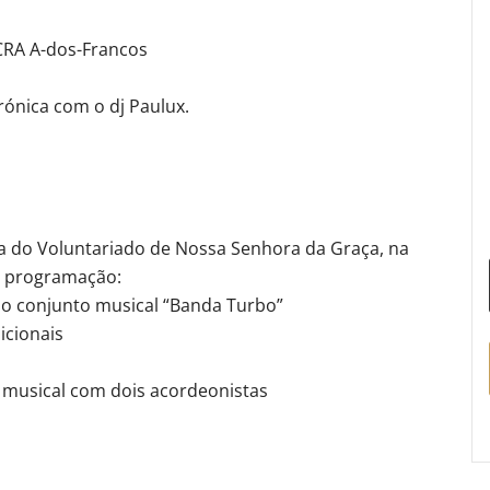
CRA A-dos-Francos
rónica com o dj Paulux.
a do Voluntariado de Nossa Senhora da Graça, na
e programação:
m o conjunto musical “Banda Turbo”
icionais
 musical com dois acordeonistas