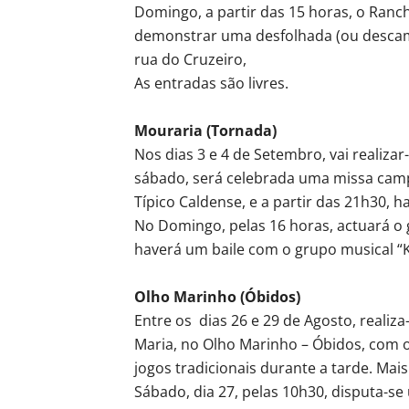
Domingo, a partir das 15 horas, o Ranch
demonstrar uma desfolhada (ou descami
rua do Cruzeiro,
As entradas são livres.
Mouraria (Tornada)
Nos dias 3 e 4 de Setembro, vai realiza
sábado, será celebrada uma missa campa
Típico Caldense, e a partir das 21h30, 
No Domingo, pelas 16 horas, actuará o 
haverá um baile com o grupo musical “
Olho Marinho (Óbidos)
Entre os dias 26 e 29 de Agosto, realiz
Maria, no Olho Marinho – Óbidos, com o 
jogos tradicionais durante a tarde. Mais
Sábado, dia 27, pelas 10h30, disputa-se 