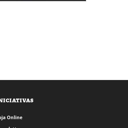
NICIATIVAS
oja Online