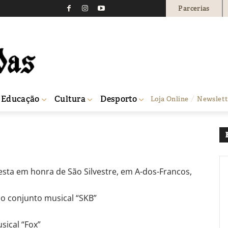
Parcerias
0
Educação
Cultura
Desporto
Loja Online
Newslett
esta em honra de São Silvestre, em A-dos-Francos,
 o conjunto musical “SKB”
sical “Fox”