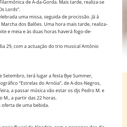
ilarmónica de A-da-Gorda. Mais tarde, realiza-se
s Lords”.
elebrada uma missa, seguida de procissão. Já à
 a Marcha dos Balões. Uma hora mais tarde, realiza-
ite e meia e às duas horas haverá fogo-de-
dia 29, com a actuação do trio musical António
e Setembro, terá lugar a festa Bye Summer,
ográfico “Estrelas do Arnóia”, de A-dos-Negros,
ira, a passar música vão estar os djs Pedro M. e
o M., a partir das 22 horas.
 oferta de uma bebida.