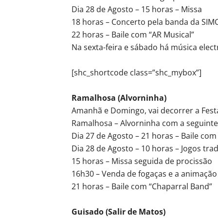
Dia 28 de Agosto – 15 horas – Missa
18 horas – Concerto pela banda da SIM
22 horas – Baile com “AR Musical”
Na sexta-feira e sábado há música elect
[shc_shortcode class=”shc_mybox”]
Ramalhosa (Alvorninha)
Amanhã e Domingo, vai decorrer a Fest
Ramalhosa – Alvorninha com a seguint
Dia 27 de Agosto – 21 horas – Baile co
Dia 28 de Agosto – 10 horas – Jogos trad
15 horas – Missa seguida de procissão
16h30 – Venda de fogaças e a animação
21 horas – Baile com “Chaparral Band”
Guisado (Salir de Matos)