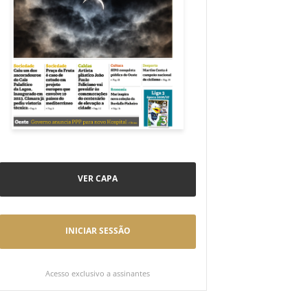
VER CAPA
INICIAR SESSÃO
Acesso exclusivo a assinantes