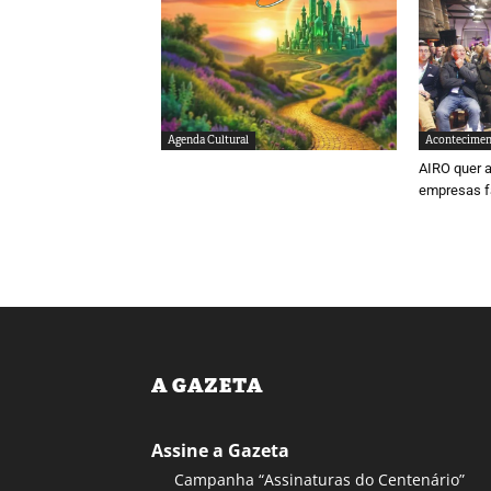
Agenda Cultural
Acontecimen
AIRO quer a
empresas f
A GAZETA
Assine a Gazeta
Campanha “Assinaturas do Centenário”