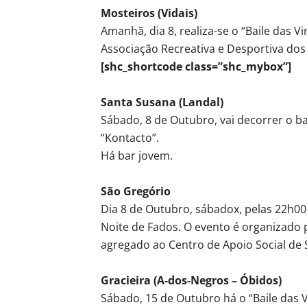
Mosteiros (Vidais)
Amanhã, dia 8, realiza-se o “Baile das V
Associação Recreativa e Desportiva dos 
[shc_shortcode class=”shc_mybox”]
Santa Susana (Landal)
Sábado, 8 de Outubro, vai decorrer o b
“Kontacto”.
Há bar jovem.
São Gregório
Dia 8 de Outubro, sábadox, pelas 22h00,
Noite de Fados. O evento é organizado 
agregado ao Centro de Apoio Social de 
Gracieira (A-dos-Negros – Óbidos)
Sábado, 15 de Outubro há o “Baile das