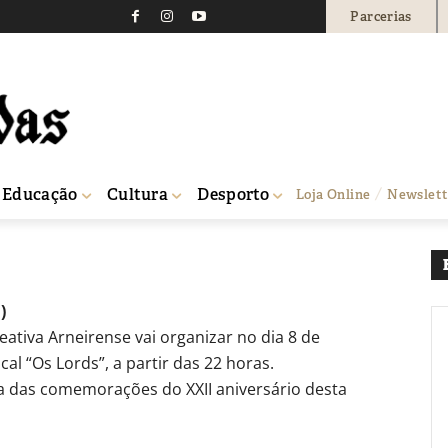
Parcerias
0
Educação
Cultura
Desporto
Loja Online
Newslett
)
eativa Arneirense vai organizar no dia 8 de
l “Os Lords”, a partir das 22 horas.
a das comemorações do XXII aniversário desta