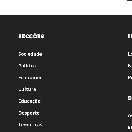
SECÇÕES
I
Sociedade
L
Política
N
Economia
P
Cultura
S
Educação
Desporto
A
Temáticas
E