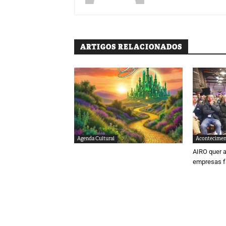
ARTIGOS RELACIONADOS
Agenda Cultural
Acontecimen
AIRO quer a
empresas f