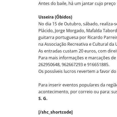
Antes do baile, há um jantar cujo preço
Usseira (Óbidos)
No dia 15 de Outubro, sábado, realiza-s
Plácido, Jorge Morgado, Mafalda Tabor
guitarra portuguesa por Ricardo Parreira
na Associação Recreativa e Cultural da 
As entradas custam 20 euros, com direit
Para mais informações e marcações de
262950648, 962667293 e 916651885.
Os possíveis lucros revertem a favor do 
Para inserir eventos populares da regi
acontecimento, por correio ou para: s
S. G.
[/shc_shortcode]