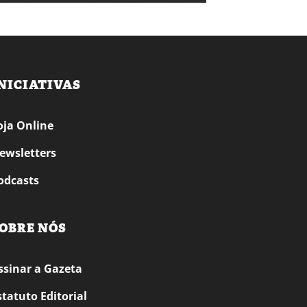
NICIATIVAS
oja Online
ewsletters
odcasts
OBRE NÓS
ssinar a Gazeta
statuto Editorial