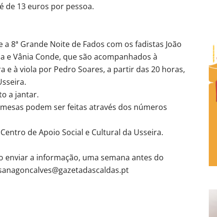
 é de 13 euros por pessoa.
e a 8ª Grande Noite de Fados com os fadistas João
da e Vânia Conde, que são acompanhados à
 e à viola por Pedro Soares, a partir das 20 horas,
Usseira.
o a jantar.
 mesas podem ser feitas através dos números
Centro de Apoio Social e Cultural da Usseira.
ão enviar a informação, uma semana antes do
usanagoncalves@gazetadascaldas.pt