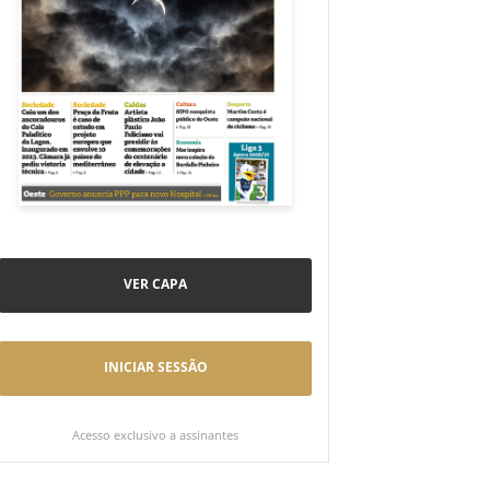
VER CAPA
INICIAR SESSÃO
Acesso exclusivo a assinantes