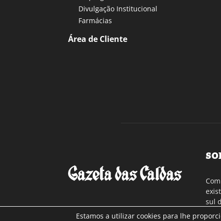
Divulgação Institucional
Farmácias
Área de Cliente
SO
Com 
exis
sul 
a re
Estamos a utilizar cookies para lhe proporc