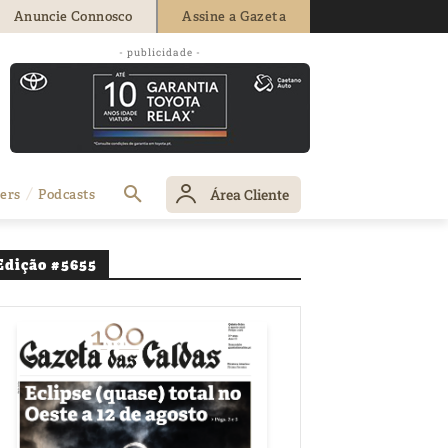
Anuncie Connosco
Assine a Gazeta
- publicidade -
Área Cliente
ers
Podcasts
Edição #5655