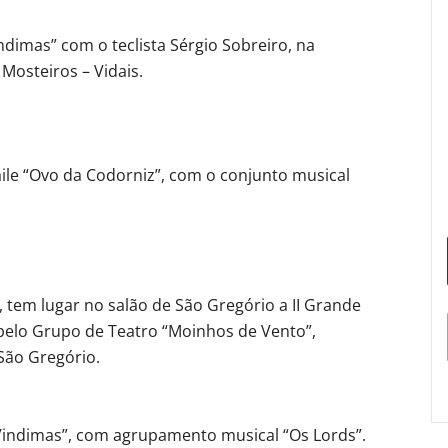
indimas” com o teclista Sérgio Sobreiro, na
Mosteiros – Vidais.
aile “Ovo da Codorniz”, com o conjunto musical
 tem lugar no salão de São Gregório a II Grande
pelo Grupo de Teatro “Moinhos de Vento”,
São Gregório.
 Vindimas”, com agrupamento musical “Os Lords”.