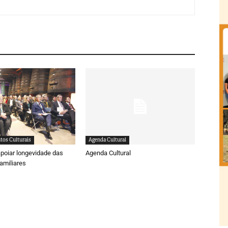
tos Culturais
Agenda Cultural
poiar longevidade das
Agenda Cultural
amiliares