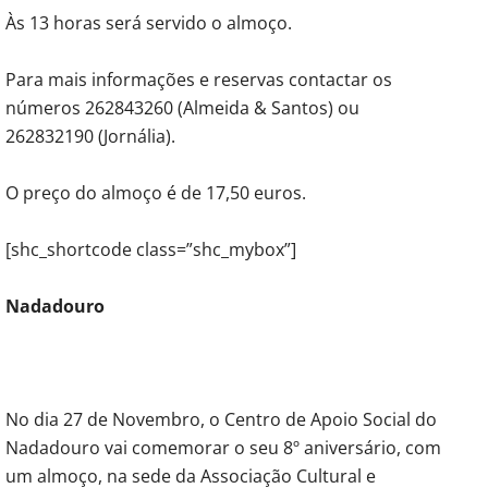
Às 13 horas será servido o almoço.
Para mais informações e reservas contactar os
números 262843260 (Almeida & Santos) ou
262832190 (Jornália).
O preço do almoço é de 17,50 euros.
[shc_shortcode class=”shc_mybox”]
Nadadouro
No dia 27 de Novembro, o Centro de Apoio Social do
Nadadouro vai comemorar o seu 8º aniversário, com
um almoço, na sede da Associação Cultural e