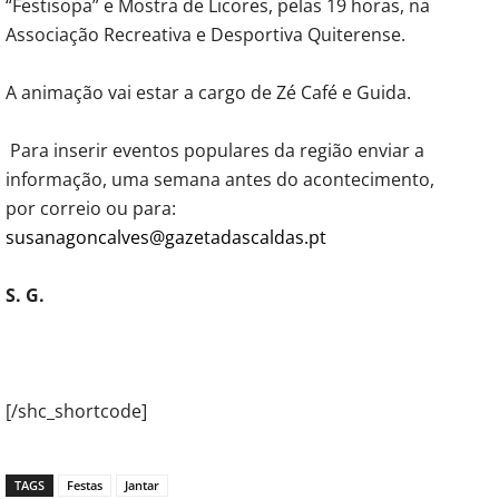
“Festisopa” e Mostra de Licores, pelas 19 horas, na
Associação Recreativa e Desportiva Quiterense.
A animação vai estar a cargo de Zé Café e Guida.
Para inserir eventos populares da região enviar a
informação, uma semana antes do acontecimento,
por correio ou para:
susanagoncalves@gazetadascaldas.pt
S. G.
[/shc_shortcode]
TAGS
Festas
Jantar