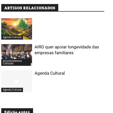
ARTIGOS RELACIONADOS
Agenda Cultural
AIRO quer apoiar longevidade das
empresas familiares
Acontecimentos
Culturais
Agenda Cultural
Agenda Cultural
Edição #5655