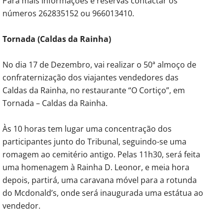
Para mais informações e reservas contactar os
números 262835152 ou 966013410.
Tornada (Caldas da Rainha)
No dia 17 de Dezembro, vai realizar o 50ª almoço de
confraternização dos viajantes vendedores das
Caldas da Rainha, no restaurante “O Cortiço”, em
Tornada – Caldas da Rainha.
Às 10 horas tem lugar uma concentração dos
participantes junto do Tribunal, seguindo-se uma
romagem ao cemitério antigo. Pelas 11h30, será feita
uma homenagem à Rainha D. Leonor, e meia hora
depois, partirá, uma caravana móvel para a rotunda
do Mcdonald’s, onde será inaugurada uma estátua ao
vendedor.