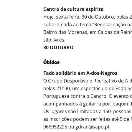
Centro de cultura espírita
Hoje, sexta-feira, 30 de Outubro, pelas 
subordinada ao tema “Reencarnação na B
Bairro das Morenas, em Caldas da Rainha
são livres.
30 OUTUBRO
Óbidos
Fado solidário em A-dos-Negros
O Grupo Desportivo e Recreativo de A-
pelas 21h30, um espectáculo de Fado Sol
Portuguesa contra o Cancro. O evento c
acompanhados à guitarra por Joaquim R
Os lugares são limitados a 150 pessoas.
as inscrições podem ser feitas até 5 d
966952225 ou gdran@sapo.pt