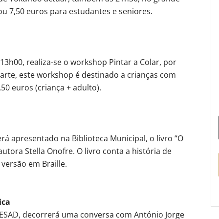
ou 7,50 euros para estudantes e seniores.
3h00, realiza-se o workshop Pintar a Colar, por
iarte, este workshop é destinado a crianças com
50 euros (criança + adulto).
á apresentado na Biblioteca Municipal, o livro “O
utora Stella Onofre. O livro conta a história de
 versão em Braille.
ica
 ESAD, decorrerá uma conversa com António Jorge