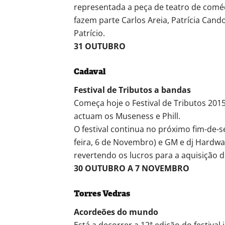
representada a peça de teatro de comé
fazem parte Carlos Areia, Patrícia Can
Patrício.
31 OUTUBRO
Cadaval
Festival de Tributos a bandas
Começa hoje o Festival de Tributos 201
actuam os Museness e Phill.
O festival continua no próximo fim-de-
feira, 6 de Novembro) e GM e dj Hardwa
revertendo os lucros para a aquisição 
30 OUTUBRO A 7 NOVEMBRO
Torres Vedras
Acordeões do mundo
Está a decorrer a 12ª edição do festiva