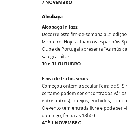
7 NOVEMBRO
Alcobaça
Alcobaça In Jazz
Decorre este fim-de-semana a 2ª edição 
Monteiro. Hoje actuam os espanhóis Sp
Clube de Portugal apresenta “As música
são gratuitas.
30 e 31 OUTUBRO
Feira de frutos secos
Começou ontem a secular Feira de S. S
certame podem ser encontrados vários f
entre outros), queijos, enchidos, compo
O evento tem entrada livre e pode ser v
domingo, fecha às 18h00.
ATÉ 1 NOVEMBRO