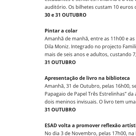
auditório. Os bilhetes custam 10 euros 
30 e 31 OUTUBRO
Pintar a colar
Amanhã de manhã, entre as 11h00 e as 1
Dila Moniz. Integrado no projecto Famil
mais de seis anos e adultos, custando 7,
31 OUTUBRO
Apresentação de livro na biblioteca
Amanhã, 31 de Outubro, pelas 16h00, ser
Papagaio de Papel Três Estrelinhas” da a
dois meninos invisuais. O livro tem uma
31 OUTUBRO
ESAD volta a promover reflexão artíst
No dia 3 de Novembro, pelas 17h00, na