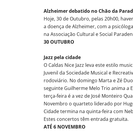
Alzheimer debatido no Chão da Para
Hoje, 30 de Outubro, pelas 20h00, have
a doença de Alzheimer, com a psicóloga 
na Associação Cultural e Social Paraden
30 OUTUBRO
Jazz pela cidade
O Caldas Nice Jazz leva este estilo musi
Juvenil da Sociedade Musical e Recreati
rodoviário. No domingo Marta e Zé Duo 
seguinte Guilherme Melo Trio anima a E
terça-feira é a vez de José Monteiro Qu
Novembro o quarteto liderado por Hugo 
Cidade termina na quinta-feira com Ne
Estes concertos têm entrada gratuita.
ATÉ 6 NOVEMBRO