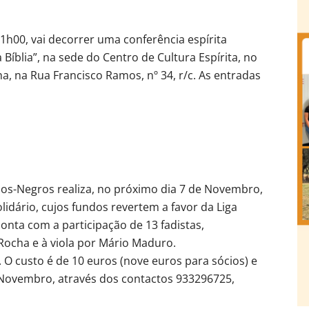
21h00, vai decorrer uma conferência espírita
íblia”, na sede do Centro de Cultura Espírita, no
, na Rua Francisco Ramos, nº 34, r/c. As entradas
dos-Negros realiza, no próximo dia 7 de Novembro,
idário, cujos fundos revertem a favor da Liga
onta com a participação de 13 fadistas,
ocha e à viola por Mário Maduro.
 O custo é de 10 euros (nove euros para sócios) e
e Novembro, através dos contactos 933296725,