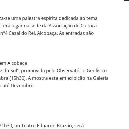
za-se uma palestra espírita dedicada ao tema
o terá lugar na sede da Associação de Cultura
 nº4 Casal do Rei, Alcobaça. As entradas são
 em Alcobaça
 do Sol”, promovida pelo Observatório Geofísico
ra (15h30). A mostra está em exibição na Galeria
ça até Dezembro.
21h30, no Teatro Eduardo Brazão, será