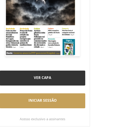
VER CAPA
INICIAR SESSÃO
Acesso exclusivo a assinantes