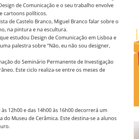
m Design de Comunicação e o seu trabalho envolve
e cartoons políticos.
sta de Castelo Branco, Miguel Branco falar sobre o
o, na pintura e na escultura.
e que estudou Design de Comunicação em Lisboa e
 uma palestra sobre “Não, eu não sou designer,
ramação do Seminário Permanente de Investigação
eo. Este ciclo realiza-se entre os meses de
0 às 12h00 e das 14h00 às 16h00 decorrerá um
cina do Museu de Cerâmica. Este destina-se a alunos
euro.