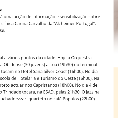
da
rá uma acção de informação e sensibilização sobre
clínica Carina Carvalho da “Alzheimer Portugal”,
se.
cal a vários pontos da cidade. Hoje a Orquestra
va Obidense (30 jovens) actua (19h30) no terminal
tocam no Hotel Sana Silver Coast (16h00). No dia
scola de Hotelaria e Turismo do Oeste (16h00). Na
arteto actuar nos Capristanos (18h00). No dia 4 de
Trindade tocará, na ESAD, pelas 21h30. O Jazz na
buchadnezzar quarteto no café Populos (22h00).