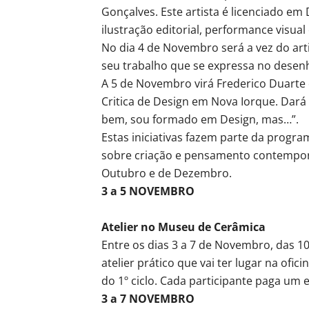
Gonçalves. Este artista é licenciado e
ilustração editorial, performance visual 
No dia 4 de Novembro será a vez do arti
seu trabalho que se expressa no desenh
A 5 de Novembro virá Frederico Duart
Critica de Design em Nova Iorque. Dará
bem, sou formado em Design, mas…”.
Estas iniciativas fazem parte da prog
sobre criação e pensamento contemporân
Outubro e de Dezembro.
3 a 5 NOVEMBRO
Atelier no Museu de Cerâmica
Entre os dias 3 a 7 de Novembro, das 1
atelier prático que vai ter lugar na ofi
do 1º ciclo. Cada participante paga um 
3 a 7 NOVEMBRO