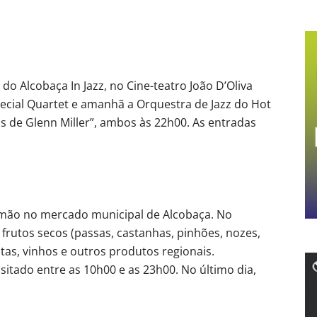
do Alcobaça In Jazz, no Cine-teatro João D’Oliva
ecial Quartet e amanhã a Orquestra de Jazz do Hot
s de Glenn Miller”, ambos às 22h00. As entradas
imão no mercado municipal de Alcobaça. No
rutos secos (passas, castanhas, pinhões, nozes,
tas, vinhos e outros produtos regionais.
isitado entre as 10h00 e as 23h00. No último dia,