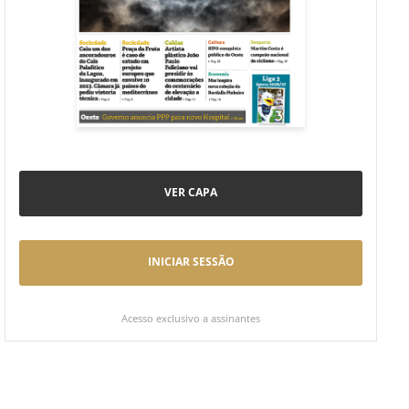
VER CAPA
INICIAR SESSÃO
Acesso exclusivo a assinantes