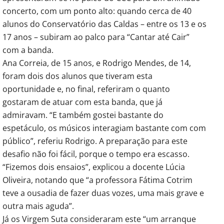
concerto, com um ponto alto: quando cerca de 40
alunos do Conservatório das Caldas – entre os 13 e os
17 anos – subiram ao palco para “Cantar até Cair”
com a banda.
Ana Correia, de 15 anos, e Rodrigo Mendes, de 14,
foram dois dos alunos que tiveram esta
oportunidade e, no final, referiram o quanto
gostaram de atuar com esta banda, que já
admiravam. “E também gostei bastante do
espetáculo, os músicos interagiam bastante com com
público”, referiu Rodrigo. A preparação para este
desafio não foi fácil, porque o tempo era escasso.
“Fizemos dois ensaios”, explicou a docente Lúcia
Oliveira, notando que “a professora Fátima Cotrim
teve a ousadia de fazer duas vozes, uma mais grave e
outra mais aguda”.
Já os Virgem Suta consideraram este “um arranque