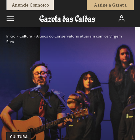
Anuncie Connosco
Assine a Gazeta
Início
Cultura
Alunos do Conservatório atuaram com os Virgem
Suta
CULTURA