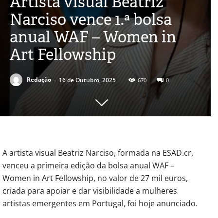
Artista visual Beatriz
Narciso vence 1.ª bolsa
anual WAF – Women in
Art Fellowship
-
Redação
16 de Outubro, 2025
670
0
A artista visual Beatriz Narciso, formada na ESAD.cr,
venceu a primeira edição da bolsa anual WAF –
Women in Art Fellowship, no valor de 27 mil euros,
criada para apoiar e dar visibilidade a mulheres
artistas emergentes em Portugal, foi hoje anunciado.