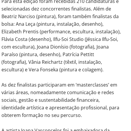
Para esta edição foram recebidas 210 candidaturas e
selecionadas dez concorrentes finalistas. Além de
Beatriz Narciso (pintura), foram também finalistas da
bolsa: Ana Leça (pintura, instalação, desenho),
Elizabeth Prentis (performance, escultura, instalação),
Flávia Costa (desenho), Ilfu-Soi Studio (Jéssica Ilfu-Soi,
com escultura), Joana Dionísio (fotografia), Joana
Paraíso (pintura, desenho), Patrícia Pettitt
(fotografia), Vânia Reichartz (têxtil, instalação,
escultura) e Vera Fonseka (pintura e colagem).
As dez finalistas participaram em ‘masterclasses’ em
várias áreas, nomeadamente comunicação e redes
sociais, gestão e sustentabilidade financeira,
identidade artística e apresentação profissional, para
obterem formação no seu percurso.
A artista Joana Vasconcelos foi a embaixadora da