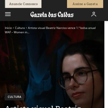
Anuncie Connosco
Assine a Gazeta
Início
Cultura
Artista visual Beatriz Narciso vence 1.ª bolsa anual
WAF – Women in...
CULTURA