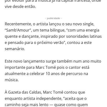
por evoluir para a música já na capital francesa, onde
vive desde então.
- publicidade -
Recentemente, o artista lançou o seu novo single,
“Samb’Amour”, um tema bilingue, “com uma energia
quente e dançante, inspirado por sonoridades latinas
e pensado para o próximo verão”, contou a este
semanário.
Este novo lançamento surge também num ano muito
importante para Marc Tomé pois o cantor está
atualmente a celebrar 10 anos de percurso na
música.
À Gazeta das Caldas, Marc Tomé contou que
enquanto artista independente, “aceita que o
caminho seja mais lento — quase como quem