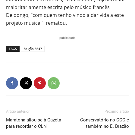
maioritariamente escrita pelo músico francês
Deldongo, “com quem tenho vindo a dar vida a este
projeto musical”, rematou.
- publicidade -
TAGS
Edição 5647
Artigo anterior
Próximo artigo
Maratona aliou-se à Gazeta
Conservatório no CCC e
para recordar o CLN
também no E. Brazão