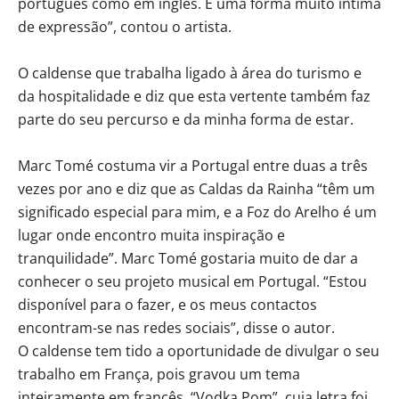
português como em inglês. É uma forma muito íntima
de expressão”, contou o artista.
O caldense que trabalha ligado à área do turismo e
da hospitalidade e diz que esta vertente também faz
parte do seu percurso e da minha forma de estar.
Marc Tomé costuma vir a Portugal entre duas a três
vezes por ano e diz que as Caldas da Rainha “têm um
significado especial para mim, e a Foz do Arelho é um
lugar onde encontro muita inspiração e
tranquilidade”. Marc Tomé gostaria muito de dar a
conhecer o seu projeto musical em Portugal. “Estou
disponível para o fazer, e os meus contactos
encontram-se nas redes sociais”, disse o autor.
O caldense tem tido a oportunidade de divulgar o seu
trabalho em França, pois gravou um tema
inteiramente em francês, “Vodka Pom”, cuja letra foi