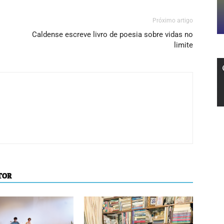
Próximo artigo
Caldense escreve livro de poesia sobre vidas no
limite
TOR