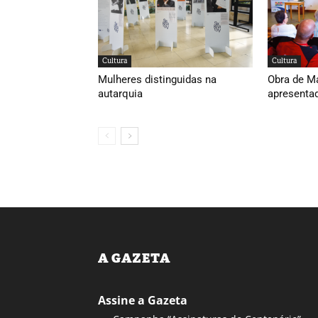
Cultura
Cultura
Mulheres distinguidas na
Obra de M
autarquia
apresenta
A GAZETA
Assine a Gazeta