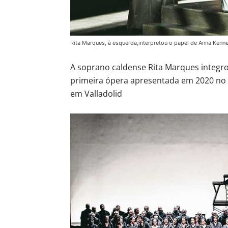
Rita Marques, à esquerda,interpretou o papel de Anna Kenne
A soprano caldense Rita Marques integrou
primeira ópera apresentada em 2020 no 
em Valladolid