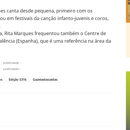
ques canta desde pequena, primeiro com os
ou em festivais da canção infanto-juvenis e coros,
.
ca, Rita Marques frequentou também o Centre de
lência (Espanha), que é uma referência na área da
- publicidade -
- publicidade -
os
Edição 5316
Gazetadascaldas