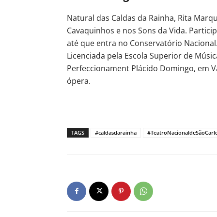
Natural das Caldas da Rainha, Rita Mar
Cavaquinhos e nos Sons da Vida. Particip
até que entra no Conservatório Nacional
Licenciada pela Escola Superior de Músi
Perfeccionament Plácido Domingo, em Va
ópera.
TAGS
#caldasdarainha
#TeatroNacionaldeSãoCarl