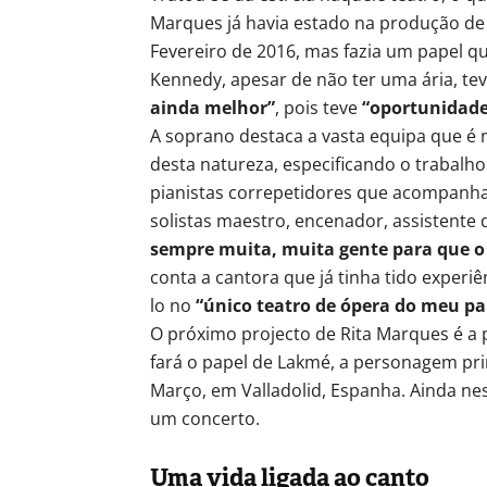
Marques já havia estado na produção de 
Fevereiro de 2016, mas fazia um papel qu
Kennedy, apesar de não ter uma ária, te
ainda melhor”
, pois teve
“oportunidade
A soprano destaca a vasta equipa que é 
desta natureza, especificando o trabalho
pianistas correpetidores que acompanha
solistas maestro, encenador, assistente
sempre muita, muita gente para que o
conta a cantora que já tinha tido experi
lo no
“único teatro de ópera do meu pa
O próximo projecto de Rita Marques é a 
fará o papel de Lakmé, a personagem prin
Março, em Valladolid, Espanha. Ainda nes
um concerto.
Uma vida ligada ao canto