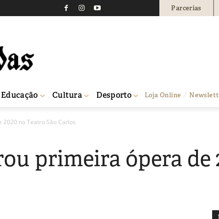
Parcerias
Educação
Cultura
Desporto
Loja Online
Newslett
e 2020 no Teatro São Carlos
rou primeira ópera de 