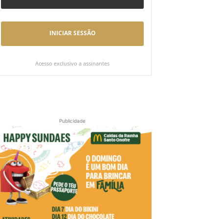
INICIAR SESSÃO
Acesso exclusivo a assinantes
Publicidade