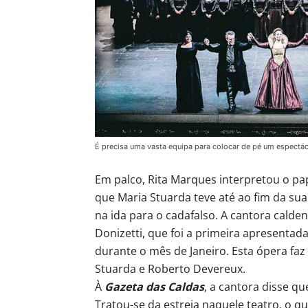
É precisa uma vasta equipa para colocar de pé um espectác
Em palco, Rita Marques interpretou o pa
que Maria Stuarda teve até ao fim da s
na ida para o cadafalso. A cantora calde
Donizetti, que foi a primeira apresentad
durante o mês de Janeiro. Esta ópera faz
Stuarda e Roberto Devereux.
À
Gazeta das Caldas
, a cantora disse qu
Tratou-se da estreia naquele teatro, o 