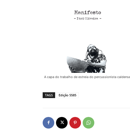
A capa do trabalho de estreia do percussionista caldens
TAGS
Edição 5585