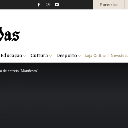
Parcerias
Educação
Cultura
Desporto
Loja Online
Newslett
m de estreia “Manifesto”