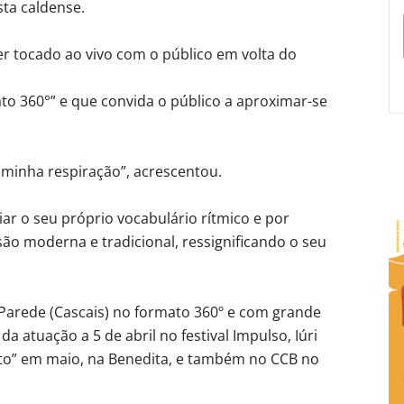
sta caldense.
er tocado ao vivo com o público em volta do
o 360°” e que convida o público a aproximar-se
 minha respiração”, acrescentou.
iar o seu próprio vocabulário rítmico e por
ão moderna e tradicional, ressignificando o seu
a Parede (Cascais) no formato 360º e com grande
a atuação a 5 de abril no festival Impulso, Iúri
sto” em maio, na Benedita, e também no CCB no