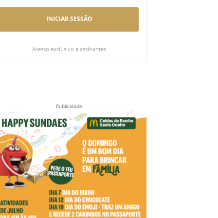
INICIAR SESSÃO
Acesso exclusivo a assinantes
Publicidade