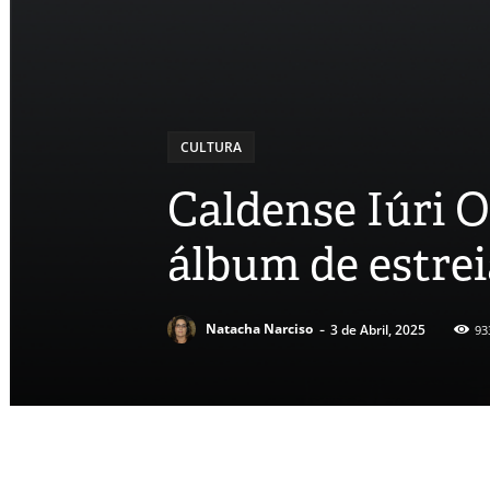
CULTURA
Caldense Iúri O
álbum de estrei
-
Natacha Narciso
3 de Abril, 2025
93