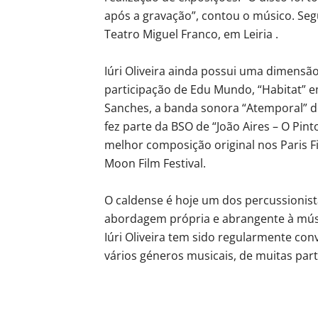
após a gravação”, contou o músico. Se
Teatro Miguel Franco, em Leiria .
Iúri Oliveira ainda possui uma dimensã
participação de Edu Mundo, “Habitat” 
Sanches, a banda sonora “Atemporal” d
fez parte da BSO de “João Aires – O Pi
melhor composição original nos Paris F
Moon Film Festival.
O caldense é hoje um dos percussionist
abordagem própria e abrangente à mús
Iúri Oliveira tem sido regularmente co
vários géneros musicais, de muitas pa