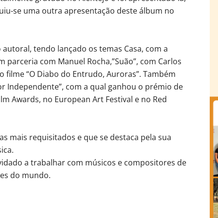
guiu-se uma outra apresentação deste álbum no
o autoral, tendo lançado os temas Casa, com a
em parceria com Manuel Rocha,”Suão”, com Carlos
o filme “O Diabo do Entrudo, Auroras”. Também
ntor Independente”, com a qual ganhou o prémio de
ilm Awards, no European Art Festival e no Red
as mais requisitados e que se destaca pela sua
ica.
nvidado a trabalhar com músicos e compositores de
rtes do mundo.