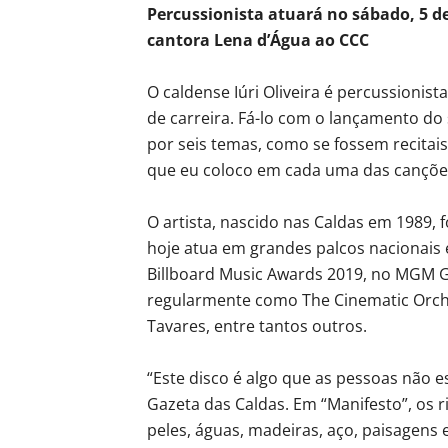
Percussionista atuará no sábado, 5 d
cantora Lena d’Água ao CCC
O caldense Iúri Oliveira é percussionist
de carreira. Fá-lo com o lançamento do
por seis temas, como se fossem recitai
que eu coloco em cada uma das cançõe
O artista, nascido nas Caldas em 1989,
hoje atua em grandes palcos nacionais 
Billboard Music Awards 2019, no MGM 
regularmente como The Cinematic Orche
Tavares, entre tantos outros.
“Este disco é algo que as pessoas não e
Gazeta das Caldas. Em “Manifesto”, os 
peles, águas, madeiras, aço, paisagens 