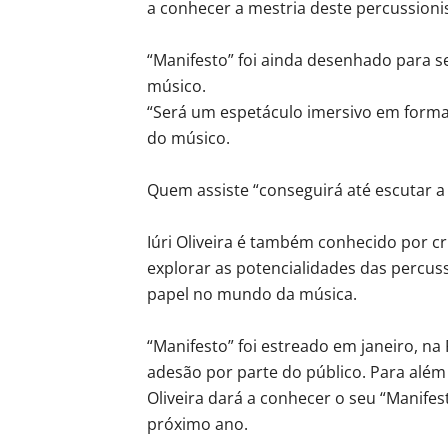
a conhecer a mestria deste percussioni
“Manifesto” foi ainda desenhado para s
músico.
“Será um espetáculo imersivo em format
do músico.
Quem assiste “conseguirá até escutar a
Iúri Oliveira é também conhecido por cr
explorar as potencialidades das percuss
papel no mundo da música.
“Manifesto” foi estreado em janeiro, n
adesão por parte do público. Para além d
Oliveira dará a conhecer o seu “Manife
próximo ano.