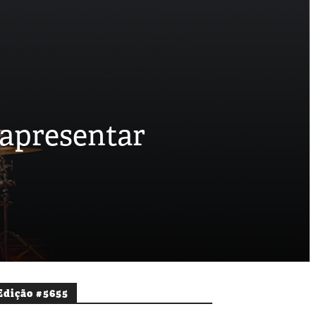
 apresentar
Edição #5655