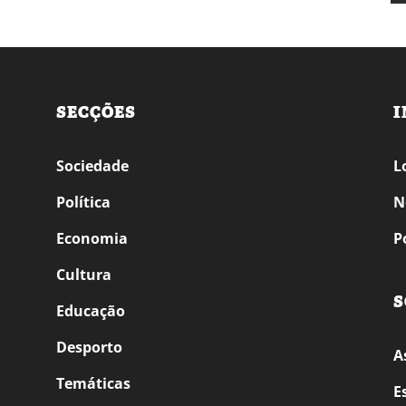
SECÇÕES
I
Sociedade
L
Política
N
Economia
P
Cultura
S
Educação
Desporto
A
Temáticas
E