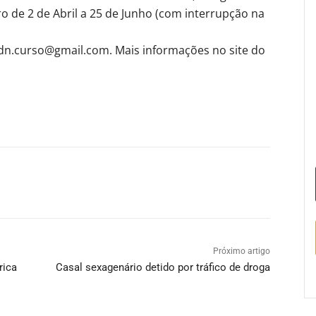
ro de 2 de Abril a 25 de Junho (com interrupção na
c6dn.curso@gmail.com. Mais informações no site do
Próximo artigo
rica
Casal sexagenário detido por tráfico de droga