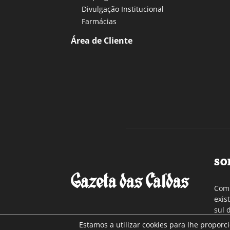
Divulgação Institucional
Farmácias
Área de Cliente
SO
Com 
exis
sul 
a re
Estamos a utilizar cookies para lhe proporc