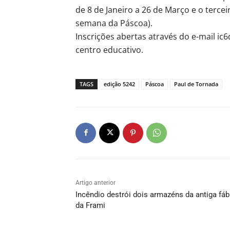
de 8 de Janeiro a 26 de Março e o tercei
semana da Páscoa).
Inscrições abertas através do e-mail i
centro educativo.
TAGS
edição 5242
Páscoa
Paul de Tornada
Artigo anterior
Incêndio destrói dois armazéns da antiga fáb
da Frami