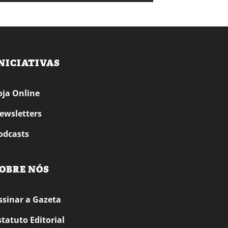
NICIATIVAS
oja Online
ewsletters
odcasts
OBRE NÓS
ssinar a Gazeta
statuto Editorial