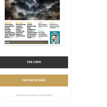
VER CAPA
INICIAR SESSÃO
Acesso exclusivo a assinantes