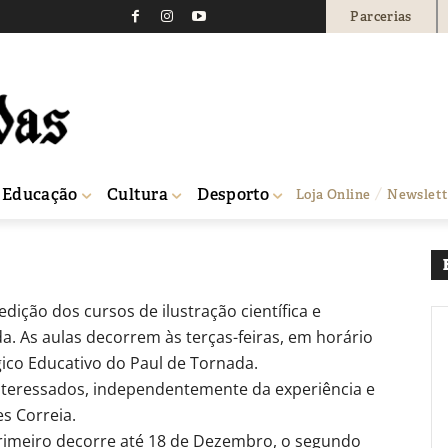
Parcerias
ação científica no Paul 
932
0
Educação
Cultura
Desporto
Loja Online
Newslett
edição dos cursos de ilustração científica e
. As aulas decorrem às terças-feiras, em horário
gico Educativo do Paul de Tornada.
interessados, independentemente da experiência e
s Correia.
primeiro decorre até 18 de Dezembro, o segundo