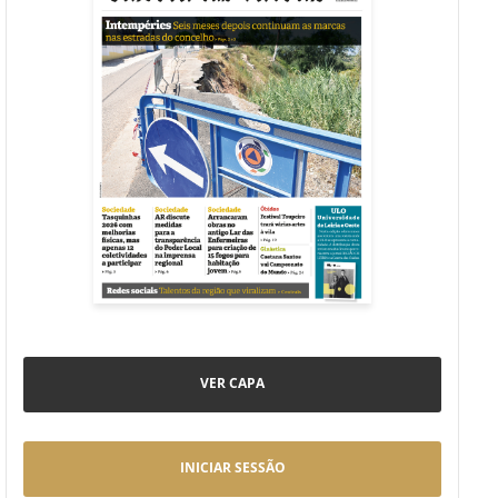
VER CAPA
INICIAR SESSÃO