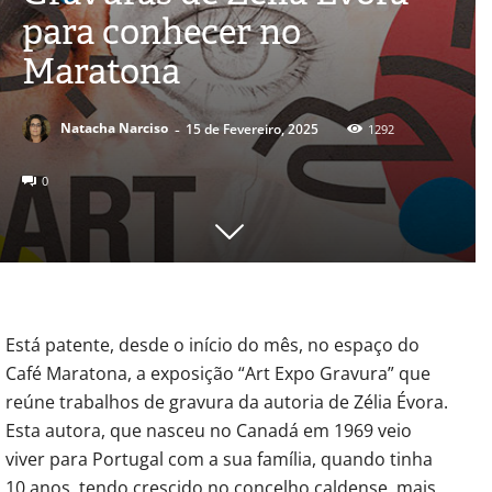
para conhecer no
Maratona
-
Natacha Narciso
15 de Fevereiro, 2025
1292
0
Está patente, desde o início do mês, no espaço do
Café Maratona, a exposição “Art Expo Gravura” que
reúne trabalhos de gravura da autoria de Zélia Évora.
Esta autora, que nasceu no Canadá em 1969 veio
viver para Portugal com a sua família, quando tinha
10 anos, tendo crescido no concelho caldense, mais