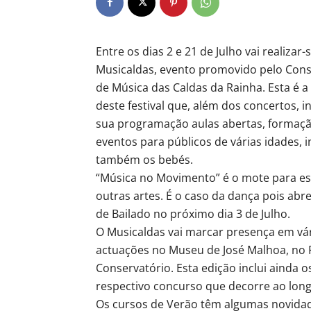
Entre os dias 2 e 21 de Julho vai realizar-
Musicaldas, evento promovido pelo Cons
de Música das Caldas da Rainha. Esta é a
deste festival que, além dos concertos, in
sua programação aulas abertas, formaçã
eventos para públicos de várias idades, 
também os bebés.
“Música no Movimento” é o mote para esta 
outras artes. É o caso da dança pois a
de Bailado no próximo dia 3 de Julho.
O Musicaldas vai marcar presença em vár
actuações no Museu de José Malhoa, no 
Conservatório. Esta edição inclui ainda 
respectivo concurso que decorre ao longo
Os cursos de Verão têm algumas novidad