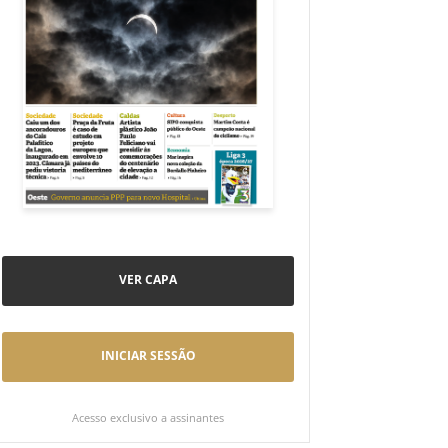
VER CAPA
INICIAR SESSÃO
Acesso exclusivo a assinantes