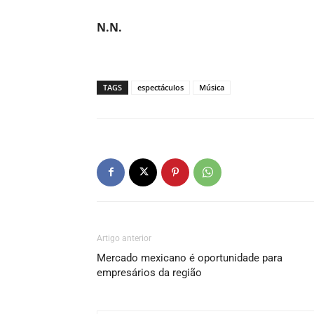
N.N.
TAGS
espectáculos
Música
Artigo anterior
Mercado mexicano é oportunidade para
empresários da região