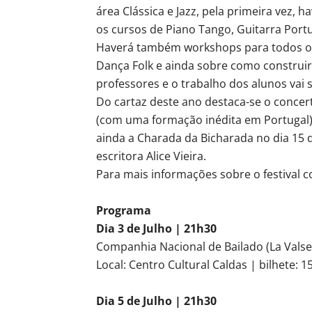
área Clássica e Jazz, pela primeira vez
os cursos de Piano Tango, Guitarra Port
Haverá também workshops para todos os
Dança Folk e ainda sobre como construir
professores e o trabalho dos alunos vai 
Do cartaz deste ano destaca-se o concert
(com uma formação inédita em Portugal), 
ainda a Charada da Bicharada no dia 15 d
escritora Alice Vieira.
Para mais informações sobre o festival 
Programa
Dia 3 de Julho | 21h30
Companhia Nacional de Bailado (La Vals
Local: Centro Cultural Caldas | bilhete: 1
Dia 5 de Julho | 21h30