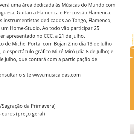
, haverá uma área dedicada às Músicas do Mundo com
uguesa, Guitarra Flamenca e Percussão Flamenca.
 instrumentistas dedicados ao Tango, Flamenco,
 um Home-Studio. Ao todo vão participar 25
ser apresentado no CCC, a 21 de Julho.
o de Michel Portal com Bojan Z no dia 13 de Julho
o espectáculo gráfico Mi ré Miró (dia 8 de Julho) e
e Julho, que contará com a participação de
consultar o site www.musicaldas.com
e/Sagração da Primavera)
5 euros (preço geral)