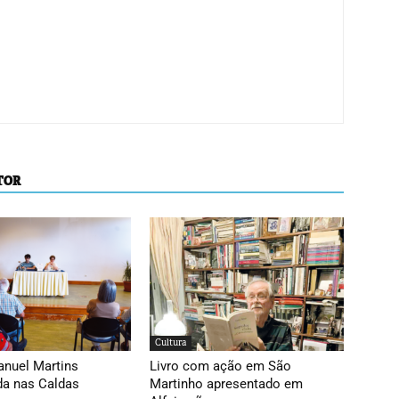
TOR
Cultura
anuel Martins
Livro com ação em São
da nas Caldas
Martinho apresentado em