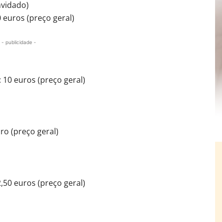
nvidado)
0 euros (preço geral)
- publicidade -
: 10 euros (preço geral)
ro (preço geral)
2,50 euros (preço geral)