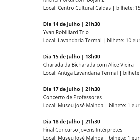
Local: Centro Cultural Caldas | bilhete: 1
Dia 14 de Julho | 21h30
Yvan Robilliard Trio
Local: Lavandaria Termal | bilhete: 10 eu
Dia 15 de Julho | 18h00
Charada da Bicharada com Alice Vieira
Local: Antiga Lavandaria Termal | bilhete
Dia 17 de Julho | 21h30
Concerto de Professores
Local: Museu José Malhoa | bilhete: 1 eu
Dia 18 de Julho | 21h30
Final Concurso Jovens Intérpretes
Local: Museu José Malhoa | bilhete: 1 eu