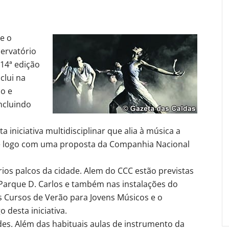
se o
ervatório
 14ª edição
clui na
o e
incluindo
iniciativa multidisciplinar que alia à música a
bre logo com uma proposta da Companhia Nacional
ios palcos da cidade. Alem do CCC estão previstas
Parque D. Carlos e também nas instalações do
os Cursos de Verão para Jovens Músicos e o
 desta iniciativa.
es. Além das habituais aulas de instrumento da