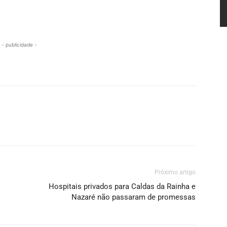
- publicidade -
Próximo artigo
Hospitais privados para Caldas da Rainha e
Nazaré não passaram de promessas