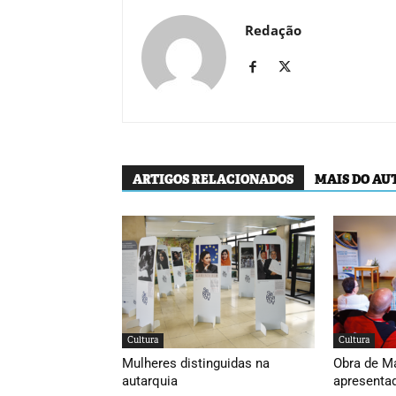
Redação
ARTIGOS RELACIONADOS
MAIS DO AU
Cultura
Cultura
Mulheres distinguidas na
Obra de M
autarquia
apresenta