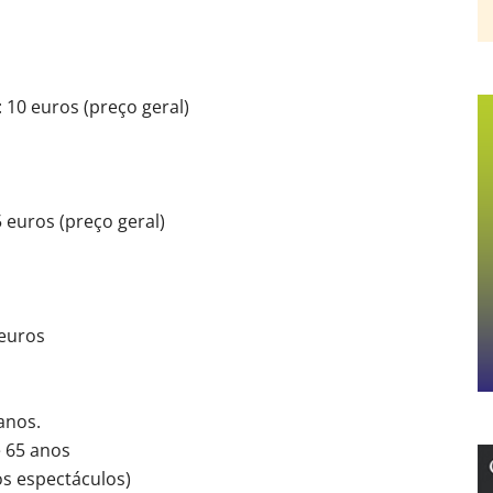
: 10 euros (preço geral)
5 euros (preço geral)
 euros
anos.
 65 anos
os espectáculos)