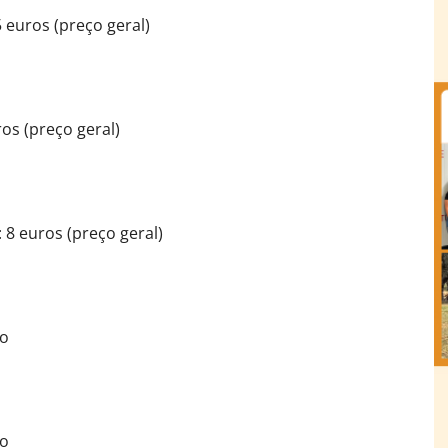
5 euros (preço geral)
ros (preço geral)
: 8 euros (preço geral)
ro
ro