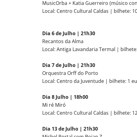
MusicOrba + Katia Guerreiro (músico co
Local: Centro Cultural Caldas | bilhete: 1
Dia 6 de Julho | 21h30
Recantos da Alma
Local: Antiga Lavandaria Termal | bilhete
Dia 7 de Julho | 21h30
Orquestra Orff do Porto
Local: Centro da Juventude | bilhete: 1 eu
Dia 8 Julho | 18h00
Mi ré Miró
Local: Centro Cultural Caldas | bilhete: 1
Dia 13 de Julho | 21h30
Michel Portal com Bojan Z