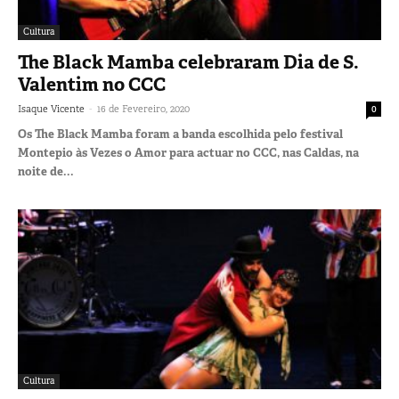
Cultura
The Black Mamba celebraram Dia de S.
Valentim no CCC
-
Isaque Vicente
16 de Fevereiro, 2020
0
Os The Black Mamba foram a banda escolhida pelo festival
Montepio às Vezes o Amor para actuar no CCC, nas Caldas, na
noite de...
Cultura