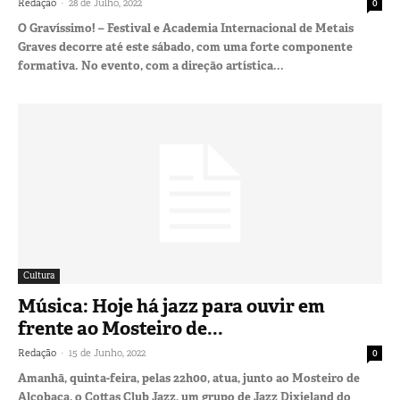
-
Redação
28 de Julho, 2022
0
O Gravíssimo! – Festival e Academia Internacional de Metais
Graves decorre até este sábado, com uma forte componente
formativa. No evento, com a direção artística...
Cultura
Música: Hoje há jazz para ouvir em
frente ao Mosteiro de...
-
Redação
15 de Junho, 2022
0
Amanhã, quinta-feira, pelas 22h00, atua, junto ao Mosteiro de
Alcobaça, o Cottas Club Jazz, um grupo de Jazz Dixieland do