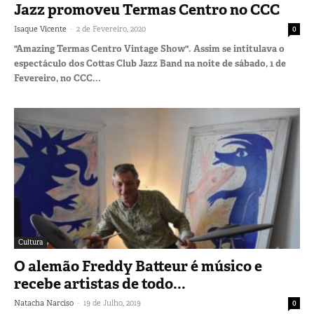
Jazz promoveu Termas Centro no CCC
-
Isaque Vicente
2 de Fevereiro, 2020
0
"Amazing Termas Centro Vintage Show". Assim se intitulava o
espectáculo dos Cottas Club Jazz Band na noite de sábado, 1 de
Fevereiro, no CCC...
Cultura
O alemão Freddy Batteur é músico e
recebe artistas de todo...
-
Natacha Narciso
19 de Julho, 2019
0