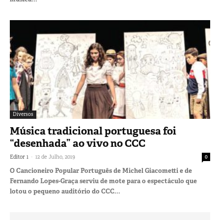
Diversos
Música tradicional portuguesa foi
“desenhada” ao vivo no CCC
-
Editor 1
12 de Julho, 2019
0
O Cancioneiro Popular Português de Michel Giacometti e de
Fernando Lopes-Graça serviu de mote para o espectáculo que
lotou o pequeno auditório do CCC...