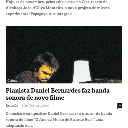
Hoje, 12 de novembro, pelas 21h30, atua no Cine-teatro de
Alcobaça João d’Oliva Monteiro, o novo projeto de música
experimental Papagaya, que integra o...
Cultura
Pianista Daniel Bernardes faz banda
sonora de novo filme
-
Redação
8 de Outubro, 2020
0
O músico e compositor Daniel Bernardes é o autor da banda
sonora do filme “O Ano da Morte de Ricardo Reis”, uma
adaptação do...