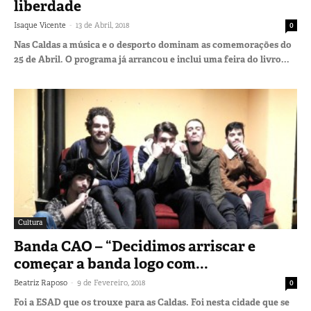
liberdade
-
Isaque Vicente
13 de Abril, 2018
0
Nas Caldas a música e o desporto dominam as comemorações do
25 de Abril. O programa já arrancou e inclui uma feira do livro...
Cultura
Banda CAO – “Decidimos arriscar e
começar a banda logo com...
-
Beatriz Raposo
9 de Fevereiro, 2018
0
Foi a ESAD que os trouxe para as Caldas. Foi nesta cidade que se