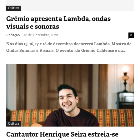
Cultura
Grémio apresenta Lambda, ondas
visuais e sonoras
-
Redação
10 de Dezembro, 2020
0
Nos dias 15, 16, 17 e 18 de dezembro decorrerá Lambda, Mostra de
Ondas Sonoras e Visuais. O evento, do Grémio Caldense e da...
Cultura
Cantautor Henrique Seira estreia-se