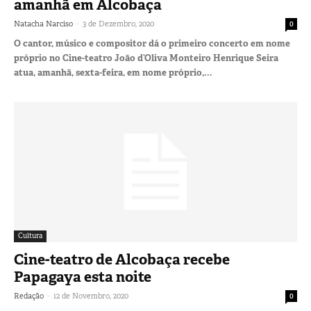
amanhã em Alcobaça
-
Natacha Narciso
3 de Dezembro, 2020
0
O cantor, músico e compositor dá o primeiro concerto em nome
próprio no Cine-teatro João d’Oliva Monteiro Henrique Seira
atua, amanhã, sexta-feira, em nome próprio,...
Cultura
Cine-teatro de Alcobaça recebe
Papagaya esta noite
-
Redação
12 de Novembro, 2020
0