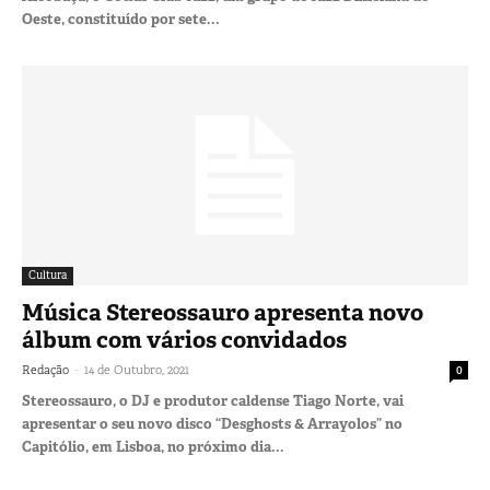
Oeste, constituído por sete...
Cultura
Música Stereossauro apresenta novo
álbum com vários convidados
-
Redação
14 de Outubro, 2021
0
Stereossauro, o DJ e produtor caldense Tiago Norte, vai
apresentar o seu novo disco “Desghosts & Arrayolos” no
Capitólio, em Lisboa, no próximo dia...