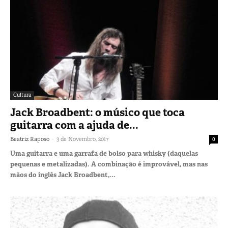
Cultura
Jack Broadbent: o músico que toca
guitarra com a ajuda de...
-
Beatriz Raposo
3 de Novembro, 2017
0
Uma guitarra e uma garrafa de bolso para whisky (daquelas
pequenas e metalizadas). A combinação é improvável, mas nas
mãos do inglês Jack Broadbent,...