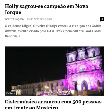
Holly sagrou-se campeão em Nova
Iorque
-
Beatriz Raposo
29 de Setembro, 2017
0
O caldense Miguel Oliveira (Holly) venceu a 1º edição dos Goldie
Awards, evento criado pelo DJ A-Trak e pela editora Fool’s Gold
Records, e...
Cultura
Cistermúsica arrancou com 500 pessoas
em frente ao Mosteiro