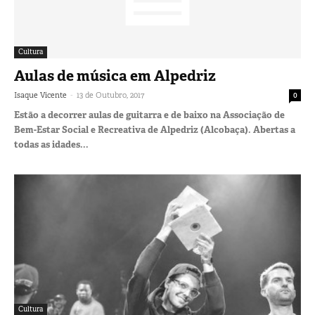
Cultura
Aulas de música em Alpedriz
-
Isaque Vicente
13 de Outubro, 2017
0
Estão a decorrer aulas de guitarra e de baixo na Associação de
Bem-Estar Social e Recreativa de Alpedriz (Alcobaça). Abertas a
todas as idades...
Cultura