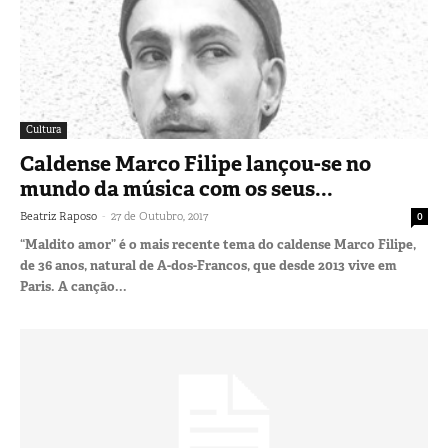
Cultura
Caldense Marco Filipe lançou-se no
mundo da música com os seus...
-
Beatriz Raposo
27 de Outubro, 2017
0
“Maldito amor” é o mais recente tema do caldense Marco Filipe,
de 36 anos, natural de A-dos-Francos, que desde 2013 vive em
Paris. A canção...