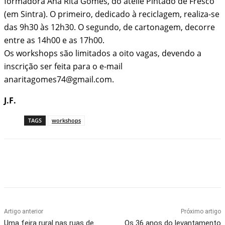
formadora Ana Rita Gomes, do ateliê Pintado de Fresco
(em Sintra). O primeiro, dedicado à reciclagem, realiza-se
das 9h30 às 12h30. O segundo, de cartonagem, decorre
entre as 14h00 e as 17h00.
Os workshops são limitados a oito vagas, devendo a
inscrição ser feita para o e-mail
anaritagomes74@gmail.com.
J.F.
TAGS
workshops
Artigo anterior
Próximo artigo
Uma feira rural nas ruas de
Os 36 anos do levantamento