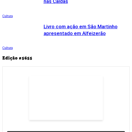
nas Caldas
Cultura
Livro com ação em São Martinho
apresentado em Alfeizerão
Cultura
Edição #5655