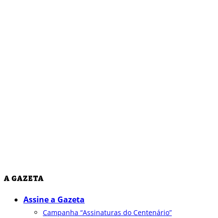
A GAZETA
Assine a Gazeta
Campanha “Assinaturas do Centenário”