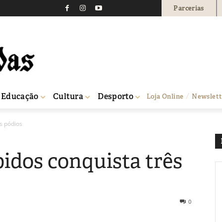
Parcerias
Educação
Cultura
Desporto
Loja Online
Newslett
s pódios
dos conquista três
0