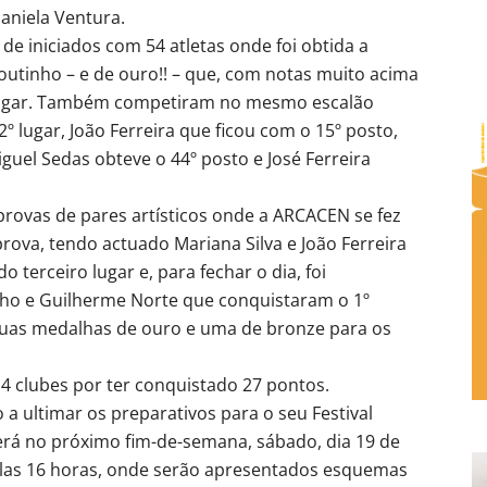
aniela Ventura.
de iniciados com 54 atletas onde foi obtida a
outinho – e de ouro!! – que, com notas muito acima
 lugar. Também competiram no mesmo escalão
 lugar, João Ferreira que ficou com o 15º posto,
iguel Sedas obteve o 44º posto e José Ferreira
provas de pares artísticos onde a ARCACEN se fez
rova, tendo actuado Mariana Silva e João Ferreira
terceiro lugar e, para fechar o dia, foi
nho e Guilherme Norte que conquistaram o 1º
 duas medalhas de ouro e uma de bronze para os
 14 clubes por ter conquistado 27 pontos.
ultimar os preparativos para o seu Festival
erá no próximo fim-de-semana, sábado, dia 19 de
las 16 horas, onde serão apresentados esquemas