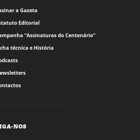
ssinar a Gazeta
statuto Editorial
ampanha “Assinaturas do Centenário”
icha técnica e História
odcasts
ewsletters
ontactos
IGA-NOS