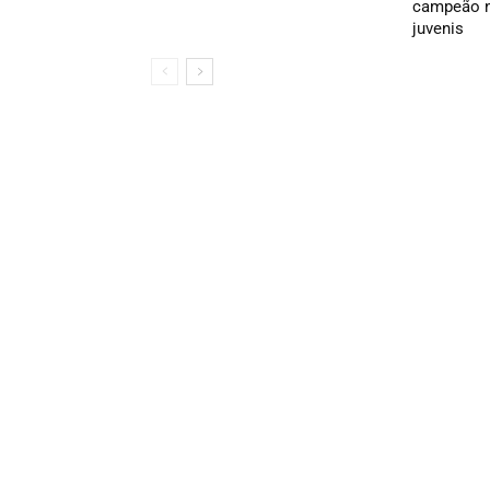
campeão n
juvenis