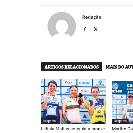
Redação
ARTIGOS RELACIONADOS
MAIS DO AU
Desporto
Desporto
Letícia Matias conquista bronze
Martim Co