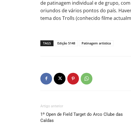
de patinagem individual e de grupo, com
oriundos de vários pontos do país. Have
tema dos Trolls (conhecido filme actualm
TAGS
Edição 5148
Patinagem artistica
Artigo anterior
1º Open de Field Target do Arco Clube das
Caldas