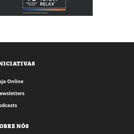
NICIATIVAS
oja Online
ewsletters
odcasts
OBRE NÓS