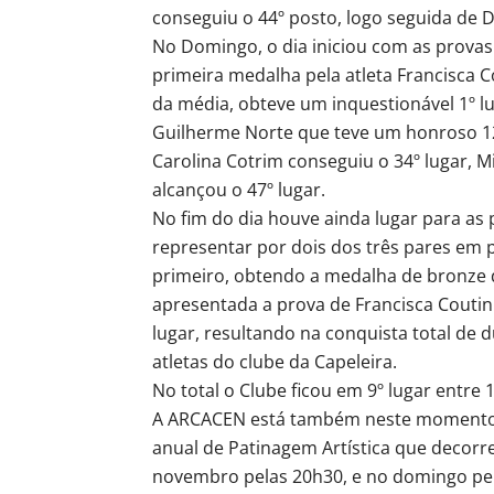
conseguiu o 44º posto, logo seguida de D
No Domingo, o dia iniciou com as provas 
primeira medalha pela atleta Francisca C
da média, obteve um inquestionável 1º
Guilherme Norte que teve um honroso 12º
Carolina Cotrim conseguiu o 34º lugar, M
alcançou o 47º lugar.
No fim do dia houve ainda lugar para as 
representar por dois dos três pares em p
primeiro, obtendo a medalha de bronze do 
apresentada a prova de Francisca Couti
lugar, resultando na conquista total de
atletas do clube da Capeleira.
No total o Clube ficou em 9º lugar entre
A ARCACEN está também neste momento a 
anual de Patinagem Artística que decorr
novembro pelas 20h30, e no domingo pe