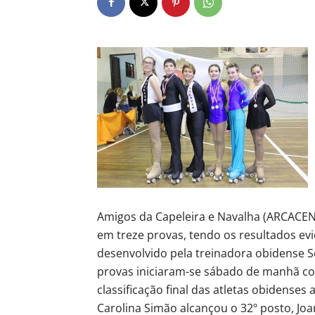
Amigos da Capeleira e Navalha (ARCACEN)
em treze provas, tendo os resultados ev
desenvolvido pela treinadora obidense So
provas iniciaram-se sábado de manhã com
classificação final das atletas obidenses 
Carolina Simão alcançou o 32º posto, Joan