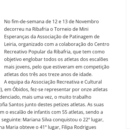
No fim-de-semana de 12 e 13 de Novembro
decorreu na Ribafria o Torneio de Mini
Esperanças da Associação de Patinagem de
Leiria, organizado com a colaboração do Centro
Recreativo Popular da Ribafria, que tem como
objetivo englobar todos os atletas dos escalões
mais jovens, pelo que estiveram em competição
atletas dos três aos treze anos de idade.
A equipa da Associação Recreativa e Cultural
, em Óbidos, fez-se representar por onze atletas
idenciado, mais uma vez, o muito trabalho
fia Santos junto destes petizes atletas. As suas
 o escalão de infantis com 55 atletas, sendo a
a seguinte: Mariana Silva conquistou o 22º lugar,
a Maria obteve o 41º lugar, Filipa Rodrigues