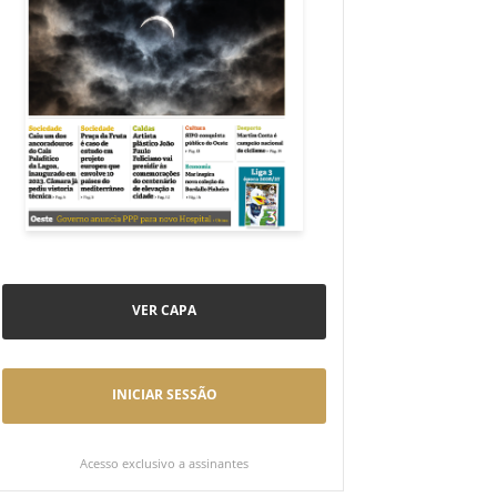
VER CAPA
INICIAR SESSÃO
Acesso exclusivo a assinantes