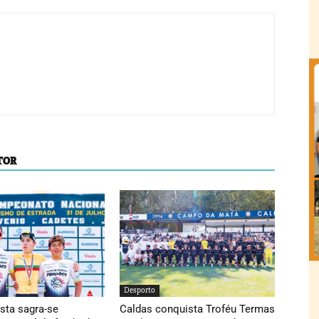
TOR
Desporto
sta sagra-se
Caldas conquista Troféu Termas