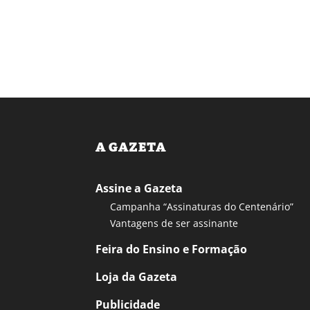
A GAZETA
Assine a Gazeta
Campanha “Assinaturas do Centenário”
Vantagens de ser assinante
Feira do Ensino e Formação
Loja da Gazeta
Publicidade