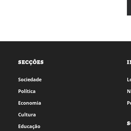
SECÇÕES
I
Sociedade
L
Política
N
Economia
P
Cultura
S
Educação