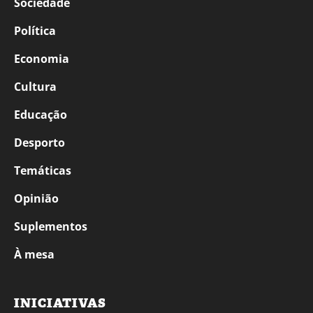
Sociedade
Política
Economia
Cultura
Educação
Desporto
Temáticas
Opinião
Suplementos
À mesa
INICIATIVAS