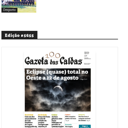
Desporto
Edição #5655