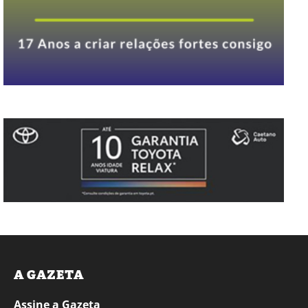
A GAZETA
Assine a Gazeta