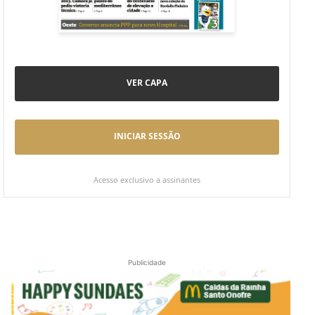
VER CAPA
INICIAR SESSÃO
Acesso exclusivo a assinantes
Publicidade