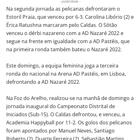
- publicidade -
Na segunda jornada as pelicanas defrontaram o
Estoril Praia, que venceu por 6-3. Carolina Libório (2) e
Érica Ratushna marcaram pelo Caldas. O Sótão
venceu o dérbi nazareno com a AD Nazaré 2022 e
segue na frente em igualdade com a AD Pastéis, que
na primeira ronda também bateu o Nazaré 2022.
Este domingo, a equipa feminina joga a terceira
ronda do nacional na Arena AD Pastéis, em Lisboa,
defrontando a AD Nazaré 2022.
Na Foz do Arelho, realizou-se na manhã de domingo a
jornada inaugural do Campeonato Distrital de
Iniciados (Sub-15). O Caldas defrontou, e venceu, a
Academia Happyball por 11-2. Os golos dos pelicanos
foram apontados por Manuel Neves, Santiago
Roberto (2), Duarte Ferreira (2), Sebastião Martins,