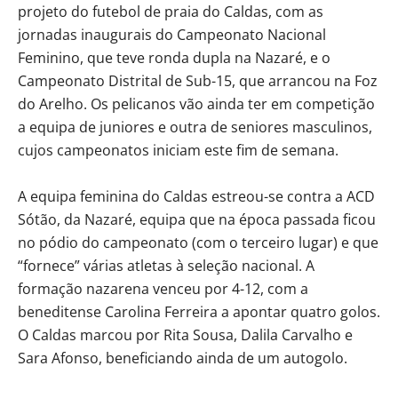
projeto do futebol de praia do Caldas, com as
jornadas inaugurais do Campeonato Nacional
Feminino, que teve ronda dupla na Nazaré, e o
Campeonato Distrital de Sub-15, que arrancou na Foz
do Arelho. Os pelicanos vão ainda ter em competição
a equipa de juniores e outra de seniores masculinos,
cujos campeonatos iniciam este fim de semana.
A equipa feminina do Caldas estreou-se contra a ACD
Sótão, da Nazaré, equipa que na época passada ficou
no pódio do campeonato (com o terceiro lugar) e que
“fornece” várias atletas à seleção nacional. A
formação nazarena venceu por 4-12, com a
beneditense Carolina Ferreira a apontar quatro golos.
O Caldas marcou por Rita Sousa, Dalila Carvalho e
Sara Afonso, beneficiando ainda de um autogolo.