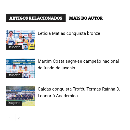
ARTIGOS RELACIONADOS
MAIS DO AUTOR
Letícia Matias conquista bronze
Desporto
Martim Costa sagra-se campeão nacional
de fundo de juvenis
Desporto
Caldas conquista Troféu Termas Rainha D.
Leonor à Académica
Desporto