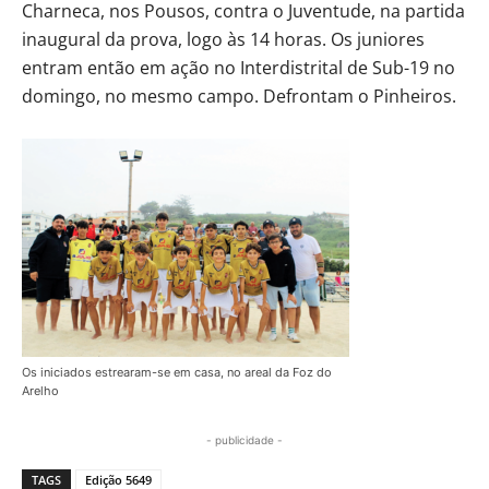
Charneca, nos Pousos, contra o Juventude, na partida
inaugural da prova, logo às 14 horas. Os juniores
entram então em ação no Interdistrital de Sub-19 no
domingo, no mesmo campo. Defrontam o Pinheiros.
Os iniciados estrearam-se em casa, no areal da Foz do
Arelho
- publicidade -
TAGS
Edição 5649