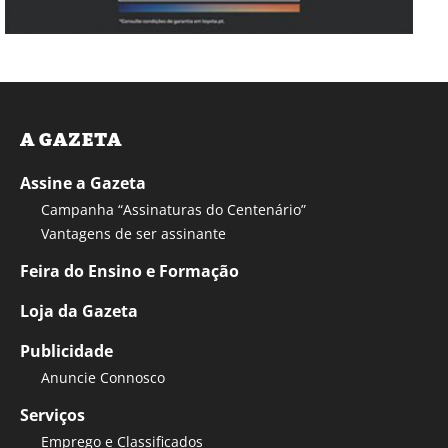
A GAZETA
Assine a Gazeta
Campanha “Assinaturas do Centenário”
Vantagens de ser assinante
Feira do Ensino e Formação
Loja da Gazeta
Publicidade
Anuncie Connosco
Serviços
Emprego e Classificados