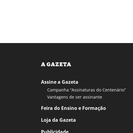
A GAZETA
Assine a Gazeta
Campanha “Assinaturas do Centenário”
Vantagens de ser assinante
Feira do Ensino e Formação
Loja da Gazeta
Publicidade