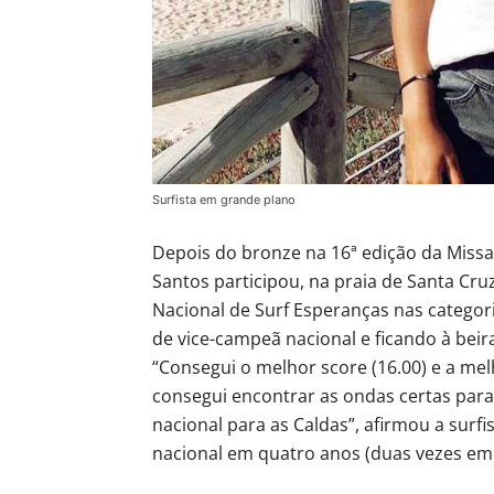
Surfista em grande plano
Depois do bronze na 16ª edição da Missa
Santos participou, na praia de Santa Cru
Nacional de Surf Esperanças nas categori
de vice-campeã nacional e ficando à beir
“Consegui o melhor score (16.00) e a me
consegui encontrar as ondas certas para 
nacional para as Caldas”, afirmou a surfi
nacional em quatro anos (duas vezes em 