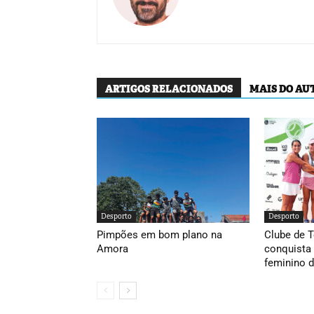
ARTIGOS RELACIONADOS
MAIS DO AU
Desporto
Desporto
Pimpões em bom plano na
Clube de T
Amora
conquista 
feminino 