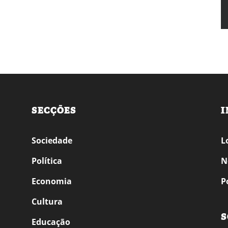
SECÇÕES
I
Sociedade
L
Política
N
Economia
P
Cultura
S
Educação