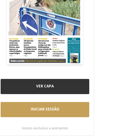
VER CAPA
INICIAR SESSÃO
Acesso exclusivo a assinantes