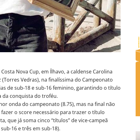
 Costa Nova Cup, em Ílhavo, a caldense Carolina
z (Torres Vedras), na finalíssima do Campeonato
as de sub-18 e sub-16 feminino, garantindo o título
a da conquista do troféu.
lhor onda do campeonato (8.75), mas na final não
fazer o score necessário para trazer o título
sta, que já soma cinco “títulos” de vice-campeã
sub-16 e três em sub-18).