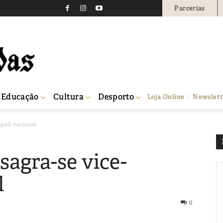
Parcerias
Educação
Cultura
Desporto
Loja Online
Newslett
mpeã nacional
sagra-se vice-
l
0