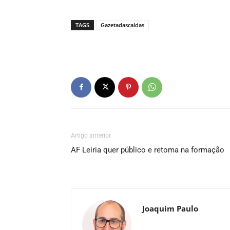
TAGS
Gazetadascaldas
Artigo anterior
AF Leiria quer público e retoma na formação
Joaquim Paulo