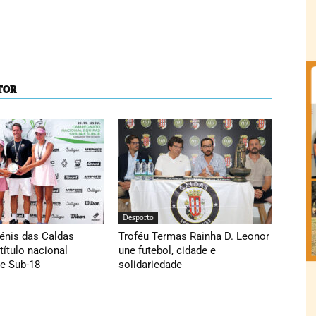
TOR
Desporto
énis das Caldas
Troféu Termas Rainha D. Leonor
título nacional
une futebol, cidade e
de Sub-18
solidariedade