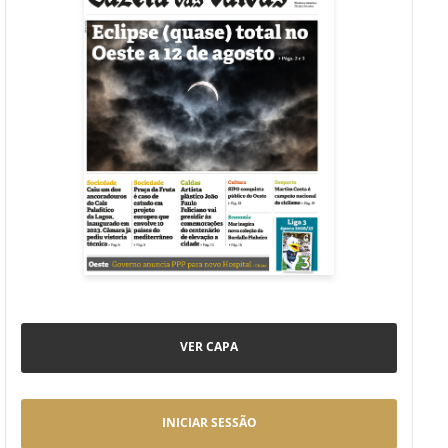
VER CAPA
INICIAR SESSÃO