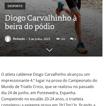
DESPORTO
Diogo Carvalhinho à
beira do pódio
-
Redação
3 de Julho, 2025
686
0
O atleta caldense Diogo Carvalhinho alcançou um
impressionante 4.º lugar na prova do Campeonato do
Mundo de Triatlo Cross, que se realizou no passado
dia 24 de junho, em Pontevedra, Espanha.
Competindo no escalão 20-24 anos, o triatleta
completou a exigente prova em 2h17m13s, ficando a