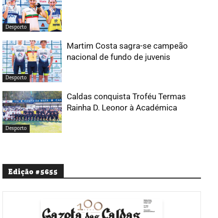
Desporto
Martim Costa sagra-se campeão
nacional de fundo de juvenis
Desporto
Caldas conquista Troféu Termas
Rainha D. Leonor à Académica
Desporto
Edição #5655