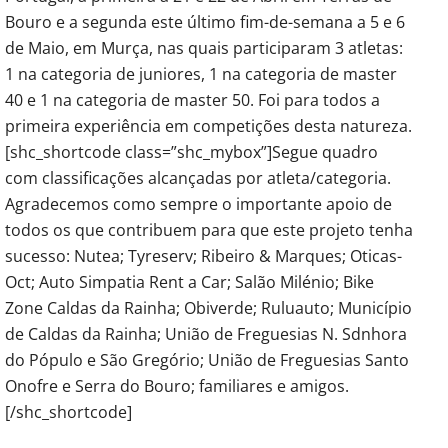
Bouro e a segunda este último fim-de-semana a 5 e 6
de Maio, em Murça, nas quais participaram 3 atletas:
1 na categoria de juniores, 1 na categoria de master
40 e 1 na categoria de master 50. Foi para todos a
primeira experiência em competições desta natureza.
[shc_shortcode class=”shc_mybox”]Segue quadro
com classificações alcançadas por atleta/categoria.
Agradecemos como sempre o importante apoio de
todos os que contribuem para que este projeto tenha
sucesso: Nutea; Tyreserv; Ribeiro & Marques; Oticas-
Oct; Auto Simpatia Rent a Car; Salão Milénio; Bike
Zone Caldas da Rainha; Obiverde; Ruluauto; Município
de Caldas da Rainha; União de Freguesias N. Sdnhora
do Pópulo e São Gregório; União de Freguesias Santo
Onofre e Serra do Bouro; familiares e amigos.
[/shc_shortcode]