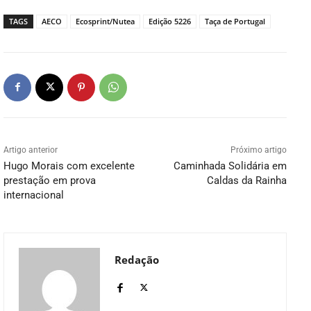
TAGS
AECO
Ecosprint/Nutea
Edição 5226
Taça de Portugal
Artigo anterior
Próximo artigo
Hugo Morais com excelente
Caminhada Solidária em
prestação em prova
Caldas da Rainha
internacional
Redação