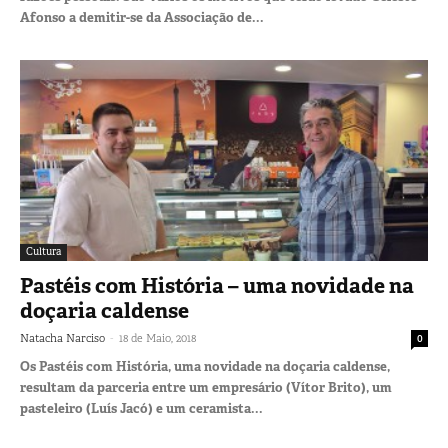
Afonso a demitir-se da Associação de...
Cultura
Pastéis com História – uma novidade na
doçaria caldense
-
Natacha Narciso
18 de Maio, 2018
0
Os Pastéis com História, uma novidade na doçaria caldense,
resultam da parceria entre um empresário (Vítor Brito), um
pasteleiro (Luís Jacó) e um ceramista...