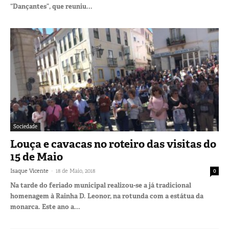
“Dançantes”, que reuniu...
Sociedade
Louça e cavacas no roteiro das visitas do
15 de Maio
-
Isaque Vicente
18 de Maio, 2018
0
Na tarde do feriado municipal realizou-se a já tradicional
homenagem à Rainha D. Leonor, na rotunda com a estátua da
monarca. Este ano a...