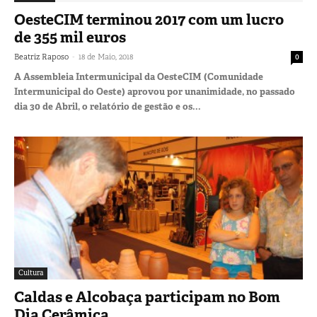
OesteCIM terminou 2017 com um lucro
de 355 mil euros
-
Beatriz Raposo
18 de Maio, 2018
0
A Assembleia Intermunicipal da OesteCIM (Comunidade
Intermunicipal do Oeste) aprovou por unanimidade, no passado
dia 30 de Abril, o relatório de gestão e os...
Cultura
Caldas e Alcobaça participam no Bom
Dia Cerâmica