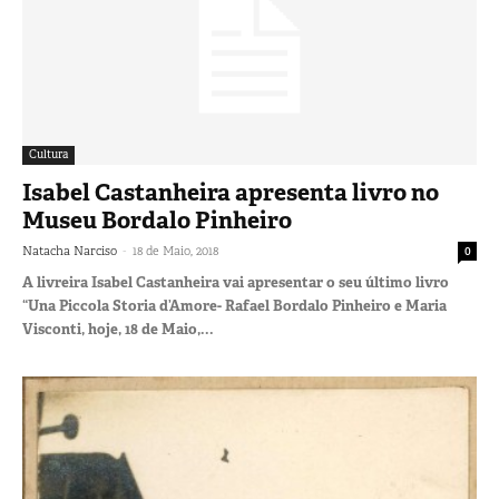
Cultura
Isabel Castanheira apresenta livro no
Museu Bordalo Pinheiro
-
Natacha Narciso
18 de Maio, 2018
0
A livreira Isabel Castanheira vai apresentar o seu último livro
“Una Piccola Storia d’Amore- Rafael Bordalo Pinheiro e Maria
Visconti, hoje, 18 de Maio,...