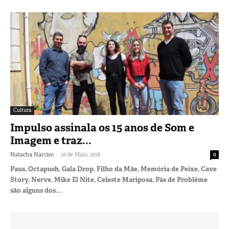
Cultura
Impulso assinala os 15 anos de Som e
Imagem e traz...
-
Natacha Narciso
18 de Maio, 2018
0
Paus, Octapush, Gala Drop, Filho da Mãe, Memória de Peixe, Cave
Story, Nerve, Mike El Nite, Celeste Mariposa, Pás de Problème
são alguns dos...