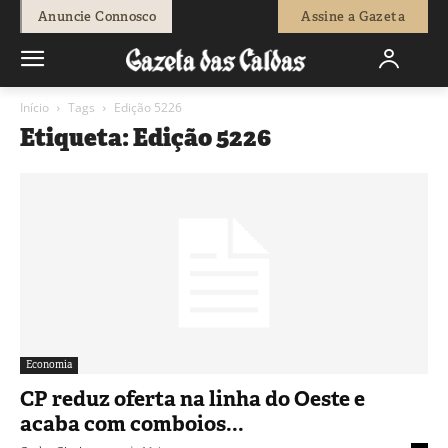
Anuncie Connosco
Assine a Gazeta
Início
Tags
Edição 5226
Etiqueta: Edição 5226
Economia
CP reduz oferta na linha do Oeste e
acaba com comboios...