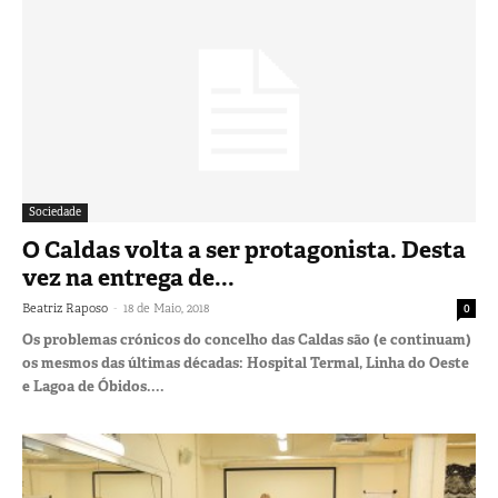
Sociedade
O Caldas volta a ser protagonista. Desta
vez na entrega de...
-
Beatriz Raposo
18 de Maio, 2018
0
Os problemas crónicos do concelho das Caldas são (e continuam)
os mesmos das últimas décadas: Hospital Termal, Linha do Oeste
e Lagoa de Óbidos....