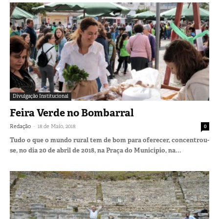
Divulgação Institucional
Feira Verde no Bombarral
-
Redação
18 de Maio, 2018
0
Tudo o que o mundo rural tem de bom para oferecer, concentrou-
se, no dia 20 de abril de 2018, na Praça do Município, na...