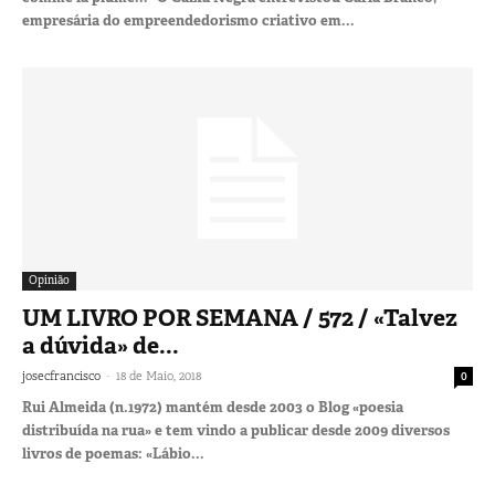
empresária do empreendedorismo criativo em...
Opinião
UM LIVRO POR SEMANA / 572 / «Talvez
a dúvida» de...
-
josecfrancisco
18 de Maio, 2018
0
Rui Almeida (n.1972) mantém desde 2003 o Blog «poesia
distribuída na rua» e tem vindo a publicar desde 2009 diversos
livros de poemas: «Lábio...