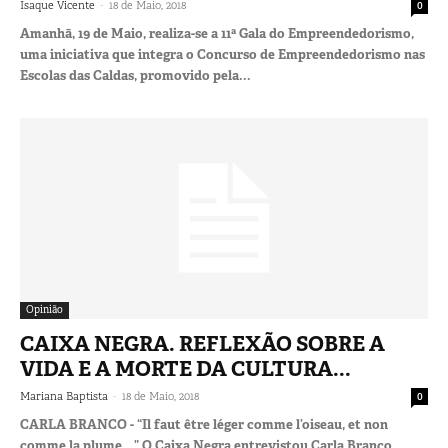
-
Isaque Vicente
18 de Maio, 2018
0
Amanhã, 19 de Maio, realiza-se a 11ª Gala do Empreendedorismo,
uma iniciativa que integra o Concurso de Empreendedorismo nas
Escolas das Caldas, promovido pela...
Opinião
CAIXA NEGRA. REFLEXÃO SOBRE A
VIDA E A MORTE DA CULTURA...
-
Mariana Baptista
18 de Maio, 2018
0
CARLA BRANCO - “Il faut être léger comme l’oiseau, et non
comme la plume...” O Caixa Negra entrevistou Carla Branco,