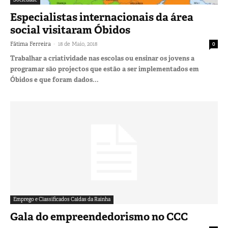
Especialistas internacionais da área
social visitaram Óbidos
-
Fátima Ferreira
18 de Maio, 2018
0
Trabalhar a criatividade nas escolas ou ensinar os jovens a
programar são projectos que estão a ser implementados em
Óbidos e que foram dados...
Emprego e Classificados Caldas da Rainha
Gala do empreendedorismo no CCC