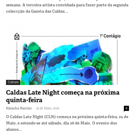
semana. A terceira artista convidada para fazer parte da segunda
coleccção da Gazeta das Caldas...
Cultura
Caldas Late Night começa na próxima
quinta-feira
-
Natacha Narciso
18 de Maio, 2018
0
O Caldas Late Night (CLN) começa na próxima quinta-feira, 24 de
Maio, e estende-se até sábado, dia 26 de Maio. O evento dos
alunos...