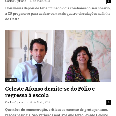
-
Carlos Cipriano
18 de Maio, 2018
0
Dois meses depois de ter eliminado dois comboios do seu horário,
a CP prepara-se para acabar com mais quatro circulações na linha
do Oeste...
Cultura
Celeste Afonso demite-se do Fólio e
regressa à escola
-
Carlos Cipriano
18 de Maio, 2018
0
Questões de remuneração, críticas ao excesso de protagonismo,
razões pessoais. São vários os motivos que terão levado Celeste