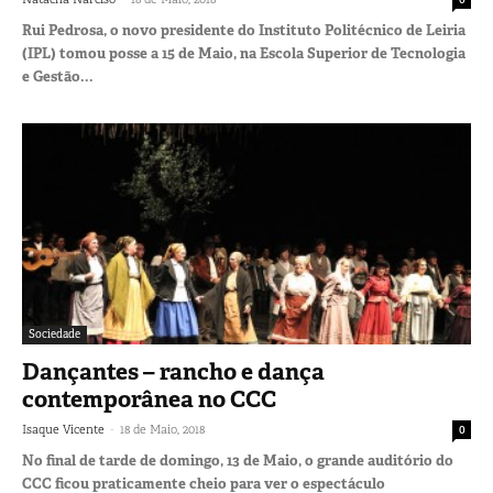
Rui Pedrosa, o novo presidente do Instituto Politécnico de Leiria
(IPL) tomou posse a 15 de Maio, na Escola Superior de Tecnologia
e Gestão...
Sociedade
Dançantes – rancho e dança
contemporânea no CCC
-
Isaque Vicente
18 de Maio, 2018
0
No final de tarde de domingo, 13 de Maio, o grande auditório do
CCC ficou praticamente cheio para ver o espectáculo