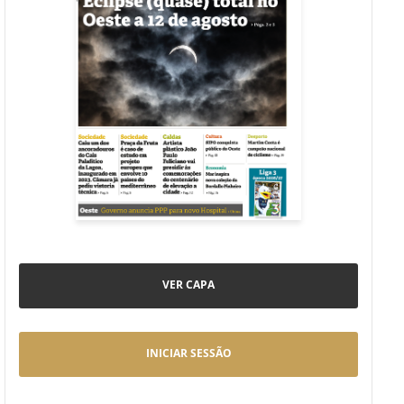
VER CAPA
INICIAR SESSÃO