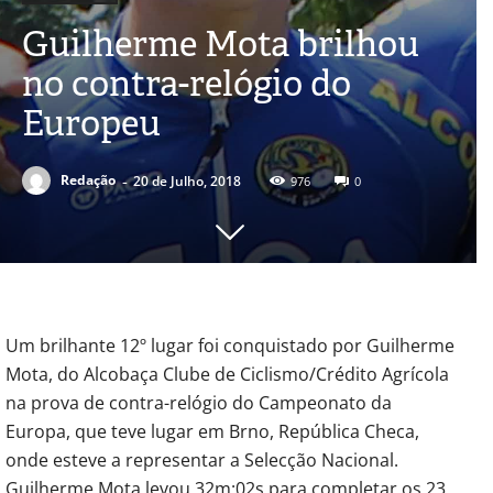
Guilherme Mota brilhou
no contra-relógio do
Europeu
-
Redação
20 de Julho, 2018
976
0
Um brilhante 12º lugar foi conquistado por Guilherme
Mota, do Alcobaça Clube de Ciclismo/Crédito Agrícola
na prova de contra-relógio do Campeonato da
Europa, que teve lugar em Brno, República Checa,
onde esteve a representar a Selecção Nacional.
Guilherme Mota levou 32m:02s para completar os 23