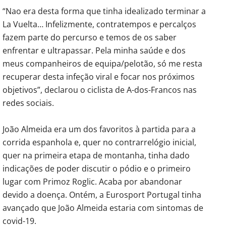
“Nao era desta forma que tinha idealizado terminar a
La Vuelta… Infelizmente, contratempos e percalços
fazem parte do percurso e temos de os saber
enfrentar e ultrapassar. Pela minha saúde e dos
meus companheiros de equipa/pelotão, só me resta
recuperar desta infeção viral e focar nos próximos
objetivos”, declarou o ciclista de A-dos-Francos nas
redes sociais.
João Almeida era um dos favoritos à partida para a
corrida espanhola e, quer no contrarrelógio inicial,
quer na primeira etapa de montanha, tinha dado
indicações de poder discutir o pódio e o primeiro
lugar com Primoz Roglic. Acaba por abandonar
devido a doença. Ontém, a Eurosport Portugal tinha
avançado que João Almeida estaria com sintomas de
covid-19.