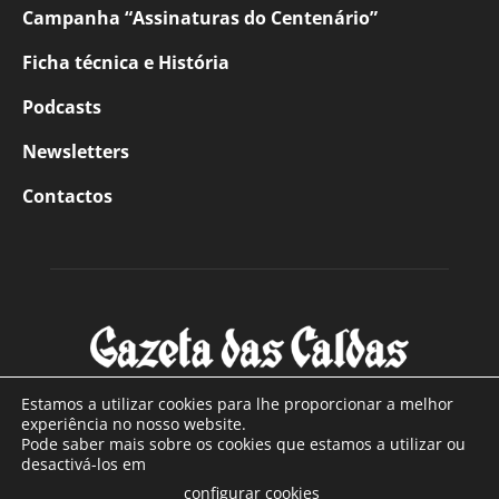
Campanha “Assinaturas do Centenário”
Ficha técnica e História
Podcasts
Newsletters
Contactos
Estamos a utilizar cookies para lhe proporcionar a melhor
experiência no nosso website.
Pode saber mais sobre os cookies que estamos a utilizar ou
SOBRE NÓS
desactivá-los em
configurar cookies
Com sede nas Caldas da Rainha e mais de 90 anos de