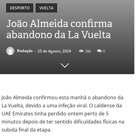
DESPORTO
VUELTA
João Almeida confirma
abandono da La Vuelta
-
Redação
25 de Agosto, 2024
288
0
João Almeida confirmou esta manhã o abandono da
La Vuelta, devido a uma infeção viral. O caldense da
UAE Emirates tinha perdido ontem perto de 5
minutos depois de ter sentido dificuldades físicas na
subida final da etapa.